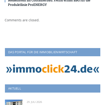
Meilenstein im Containerbau: FAGSI erhält aBG für die
Produktlinie ProENERGY
Comments are closed.
DAS PORTAL FÜR DIE IMMOBILIENWIRTSCHAFT
AKTUELL
29. JULI 2026