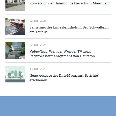
Konversion der Hammonds Barracks in Mannheim
22. JULI 2026
Sanierung des Limesbahnhofs in Bad Schwalbach
am Taunus
22. JULI 2026
Video-Tipp: Welt der Wunder TV zeigt
Regenwassermanagement von Hauraton
13. JULI 2026
Neue Ausgabe des Difu-Magazins „Berichte“
erschienen