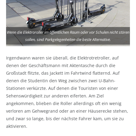
Wenn die Elektroroller im öffentlichen Raum oder vor Schulen nicht stören
sollen, sind Parkgelegenheiten die beste Alternative.
Irgendwann waren sie überall, die Elektrotretroller, auf
denen der Geschäftsmann mit Aktentasche durch die
Großstadt flitzte, das Jackett im Fahrtwind flatternd. Auf
denen die Studentin den Weg zwischen zwei U-Bahn-
Stationen verkürzte. Auf denen die Touristen von einer
Sehenswürdigkeit zur anderen eiferten. Am Ziel
angekommen, blieben die Roller allerdings oft ein wenig
verloren am Gehwegrand oder an einer Häuserecke stehen,
und zwar so lange, bis der nächste Fahrer kam, um sie zu
aktivieren.