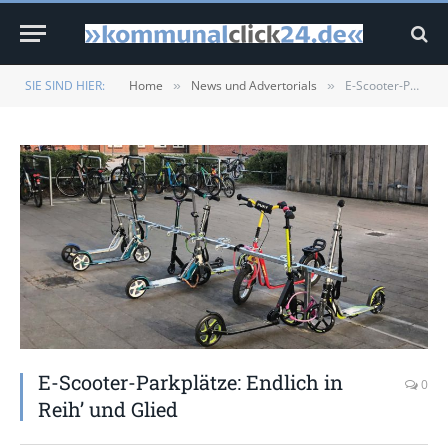
SIE SIND HIER:
Home
News und Advertorials
E-Scooter-Parkplätze: Endlich in Reih’ und Glied
»
»
E-Scooter-Parkplätze: Endlich in
0
Reih’ und Glied