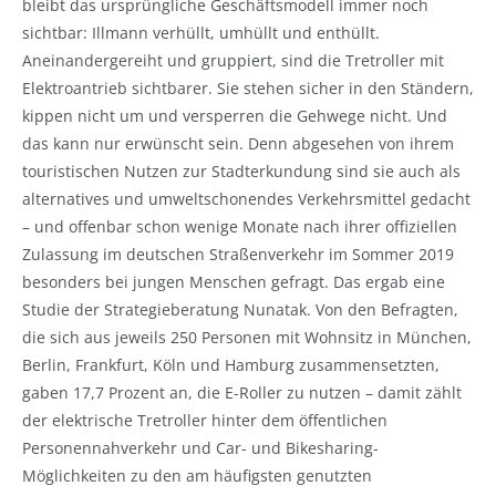
bleibt das ursprüngliche Geschäftsmodell immer noch
sichtbar: Illmann verhüllt, umhüllt und enthüllt.
Aneinandergereiht und gruppiert, sind die Tretroller mit
Elektroantrieb sichtbarer. Sie stehen sicher in den Ständern,
kippen nicht um und versperren die Gehwege nicht. Und
das kann nur erwünscht sein. Denn abgesehen von ihrem
touristischen Nutzen zur Stadterkundung sind sie auch als
alternatives und umweltschonendes Verkehrsmittel gedacht
– und offenbar schon wenige Monate nach ihrer offiziellen
Zulassung im deutschen Straßenverkehr im Sommer 2019
besonders bei jungen Menschen gefragt. Das ergab eine
Studie der Strategieberatung Nunatak. Von den Befragten,
die sich aus jeweils 250 Personen mit Wohnsitz in München,
Berlin, Frankfurt, Köln und Hamburg zusammensetzten,
gaben 17,7 Prozent an, die E-Roller zu nutzen – damit zählt
der elektrische Tretroller hinter dem öffentlichen
Personennahverkehr und Car- und Bikesharing-
Möglichkeiten zu den am häufigsten genutzten