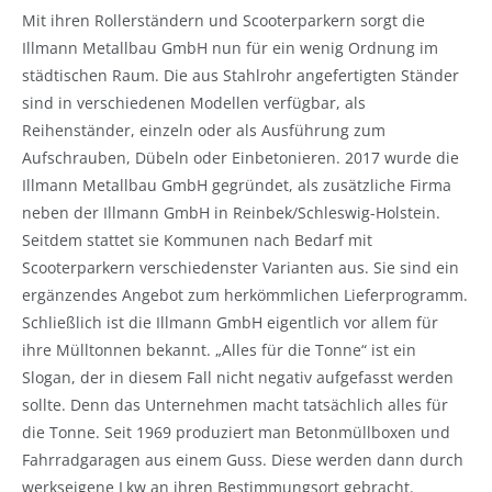
Mit ihren Rollerständern und Scooterparkern sorgt die
Illmann Metallbau GmbH nun für ein wenig Ordnung im
städtischen Raum. Die aus Stahlrohr angefertigten Ständer
sind in verschiedenen Modellen verfügbar, als
Reihenständer, einzeln oder als Ausführung zum
Aufschrauben, Dübeln oder Einbetonieren. 2017 wurde die
Illmann Metallbau GmbH gegründet, als zusätzliche Firma
neben der Illmann GmbH in Reinbek/Schleswig-Holstein.
Seitdem stattet sie Kommunen nach Bedarf mit
Scooterparkern verschiedenster Varianten aus. Sie sind ein
ergänzendes Angebot zum herkömmlichen Lieferprogramm.
Schließlich ist die Illmann GmbH eigentlich vor allem für
ihre Mülltonnen bekannt. „Alles für die Tonne“ ist ein
Slogan, der in diesem Fall nicht negativ aufgefasst werden
sollte. Denn das Unternehmen macht tatsächlich alles für
die Tonne. Seit 1969 produziert man Betonmüllboxen und
Fahrradgaragen aus einem Guss. Diese werden dann durch
werkseigene Lkw an ihren Bestimmungsort gebracht.