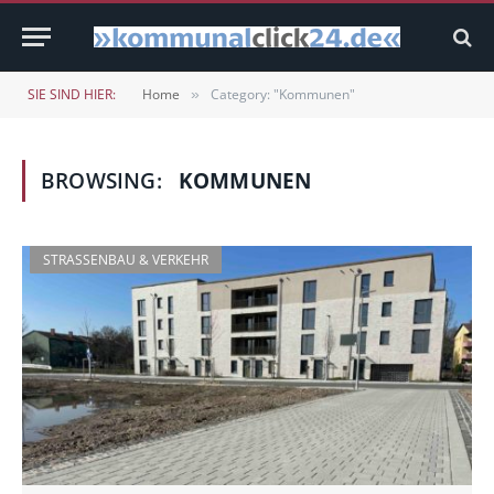
SIE SIND HIER:
Home
Category: "Kommunen"
»
BROWSING:
KOMMUNEN
STRASSENBAU & VERKEHR