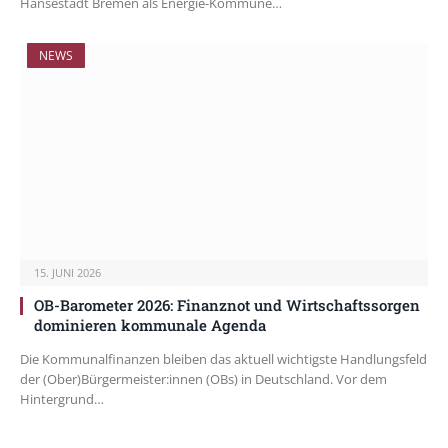
Hansestadt Bremen als Energie-Kommune…
NEWS
15. JUNI 2026
OB-Barometer 2026: Finanznot und Wirtschaftssorgen
dominieren kommunale Agenda
Die Kommunalfinanzen bleiben das aktuell wichtigste Handlungsfeld
der (Ober)Bürgermeister:innen (OBs) in Deutschland. Vor dem
Hintergrund…