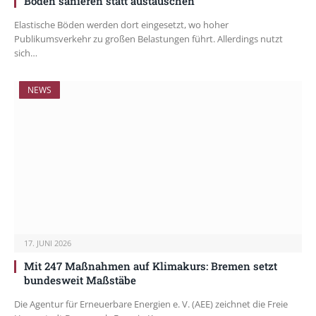
Böden sanieren statt austauschen
Elastische Böden werden dort eingesetzt, wo hoher
Publikumsverkehr zu großen Belastungen führt. Allerdings nutzt
sich…
NEWS
17. JUNI 2026
Mit 247 Maßnahmen auf Klimakurs: Bremen setzt
bundesweit Maßstäbe
Die Agentur für Erneuerbare Energien e. V. (AEE) zeichnet die Freie