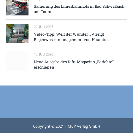
Sanierung des Limesbahnhofs in Bad Schwalbach
am Taunus
22. JULI 2026
Video-Tipp: Welt der Wunder TV zeigt
Regenwassermanagement von Hauraton
13. JULI 2026
Neue Ausgabe des Difu-Magazins „Berichte“
erschienen
Copyright © 2021 | MuP Verlag GmbH