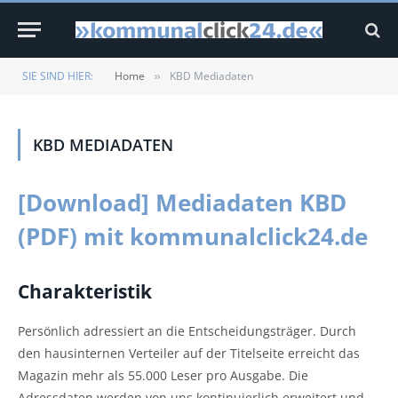
SIE SIND HIER:
Home
KBD Mediadaten
»
KBD MEDIADATEN
[Download] Mediadaten KBD
(PDF) mit kommunalclick24.de
Charakteristik
Persönlich adressiert an die Entscheidungsträger. Durch
den hausinternen Verteiler auf der Titelseite erreicht das
Magazin mehr als 55.000 Leser pro Ausgabe. Die
Adressdaten werden von uns kontinuierlich erweitert und