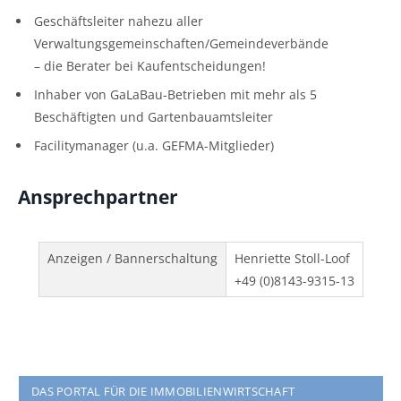
Geschäftsleiter nahezu aller
Verwaltungsgemeinschaften/Gemeindeverbände
– die Berater bei Kaufentscheidungen!
Inhaber von GaLaBau-Betrieben mit mehr als 5
Beschäftigten und Gartenbauamtsleiter
Facilitymanager (u.a. GEFMA-Mitglieder)
Ansprechpartner
Anzeigen / Bannerschaltung
Henriette Stoll-Loof
+49 (0)8143-9315-13
DAS PORTAL FÜR DIE IMMOBILIENWIRTSCHAFT