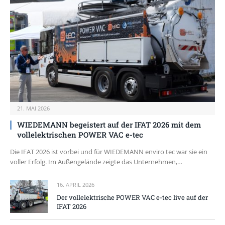
21. MAI 2026
WIEDEMANN begeistert auf der IFAT 2026 mit dem
vollelektrischen POWER VAC e-tec
Die IFAT 2026 ist vorbei und für WIEDEMANN enviro tec war sie ein
voller Erfolg. Im Außengelände zeigte das Unternehmen,…
16. APRIL 2026
Der vollelektrische POWER VAC e-tec live auf der
IFAT 2026