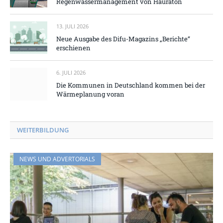
Regenwassermanagement von Hauraton
13. JULI 2026
Neue Ausgabe des Difu-Magazins „Berichte“
erschienen
6. JULI 2026
Die Kommunen in Deutschland kommen bei der
Wärmeplanung voran
WEITERBILDUNG
NEWS UND ADVERTORIALS