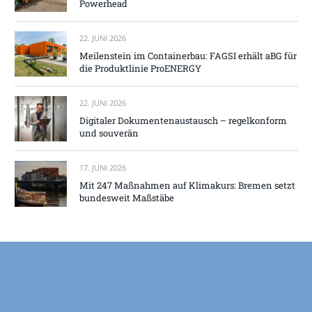
Powerhead
22. JUNI 2026
Meilenstein im Containerbau: FAGSI erhält aBG für
die Produktlinie ProENERGY
22. JUNI 2026
Digitaler Dokumentenaustausch – regelkonform
und souverän
17. JUNI 2026
Mit 247 Maßnahmen auf Klimakurs: Bremen setzt
bundesweit Maßstäbe