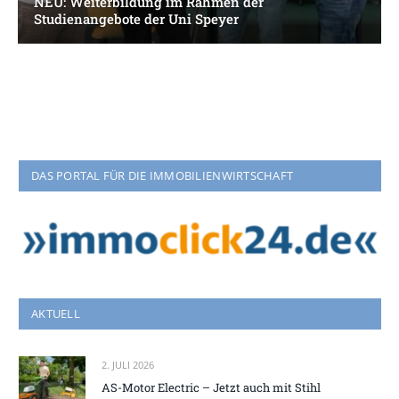
NEU: Weiterbildung im Rahmen der
Studienangebote der Uni Speyer
DAS PORTAL FÜR DIE IMMOBILIENWIRTSCHAFT
AKTUELL
2. JULI 2026
AS-Motor Electric – Jetzt auch mit Stihl