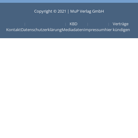
Copyright © 2021 | MuP Verlag GmbH
KBD
Verträge
Kontakt
Datenschutzerklärung
Mediadaten
Impressum
hier kündigen