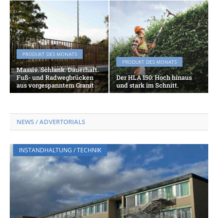
PRODUKT DES MONATS
PRODUKT DES MONATS
Massiv. Schlank. Dauerhaft.
Fuß- und Radwegbrücken
Der HLA 150: Hoch hinaus
aus vorgespanntem Granit
und stark im Schnitt.
NEWS / ADVERTORIALS
INSTANDHALTUNG / TECHNIK