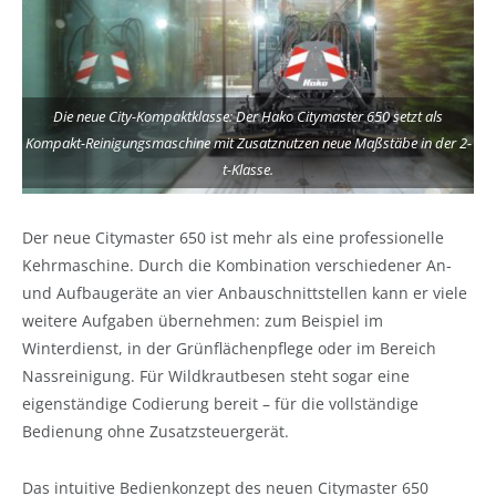
Die neue City-Kompaktklasse: Der Hako Citymaster 650 setzt als
Kompakt-Reinigungsmaschine mit Zusatznutzen neue Maßstäbe in der 2-
t-Klasse.
Der neue Citymaster 650 ist mehr als eine professionelle
Kehrmaschine. Durch die Kombination verschiedener An-
und Aufbaugeräte an vier Anbauschnittstellen kann er viele
weitere Aufgaben übernehmen: zum Beispiel im
Winterdienst, in der Grünflächenpflege oder im Bereich
Nassreinigung. Für Wildkrautbesen steht sogar eine
eigenständige Codierung bereit – für die vollständige
Bedienung ohne Zusatzsteuergerät.
Das intuitive Bedienkonzept des neuen Citymaster 650