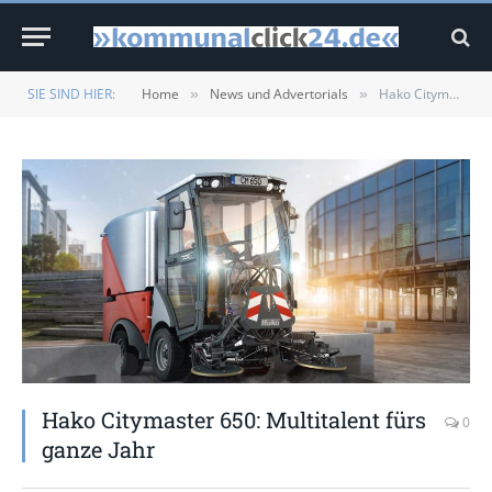
SIE SIND HIER:
Home
News und Advertorials
Hako Citymaster 650: Multitalent fürs ganze Jahr
»
»
Hako Citymaster 650: Multitalent fürs
0
ganze Jahr