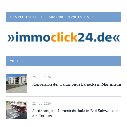
DAS PORTAL FÜR DIE IMMOBILIENWIRTSCHAFT
AKTUELL
29. JULI 2026
Konversion der Hammonds Barracks in Mannheim
22. JULI 2026
Sanierung des Limesbahnhofs in Bad Schwalbach
am Taunus