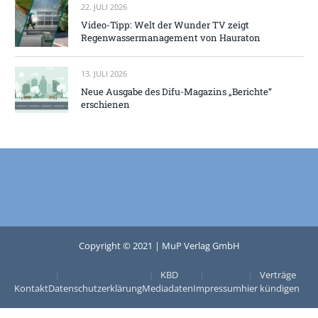
22. JULI 2026
Video-Tipp: Welt der Wunder TV zeigt
Regenwassermanagement von Hauraton
13. JULI 2026
Neue Ausgabe des Difu-Magazins „Berichte“
erschienen
Copyright © 2021 | MuP Verlag GmbH
KBD
Verträge
Kontakt
Datenschutzerklärung
Mediadaten
Impressum
hier kündigen