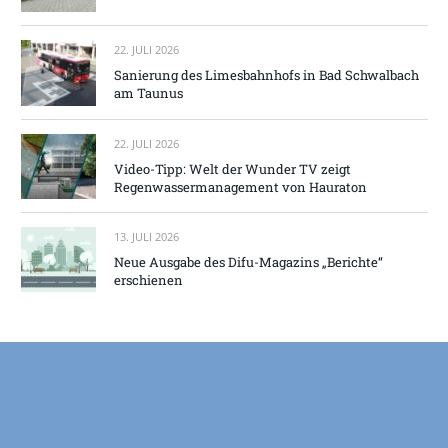
22. JULI 2026
Sanierung des Limesbahnhofs in Bad Schwalbach
am Taunus
22. JULI 2026
Video-Tipp: Welt der Wunder TV zeigt
Regenwassermanagement von Hauraton
13. JULI 2026
Neue Ausgabe des Difu-Magazins „Berichte“
erschienen