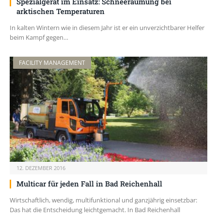
Spezialgerät im Einsatz: Schneeräumung bei
arktischen Temperaturen
In kalten Wintern wie in diesem Jahr ist er ein unverzichtbarer Helfer
beim Kampf gegen…
FACILITY MANAGEMENT
12. DEZEMBER 2016
Multicar für jeden Fall in Bad Reichenhall
Wirtschaftlich, wendig, multifunktional und ganzjährig einsetzbar:
Das hat die Entscheidung leichtgemacht. In Bad Reichenhall