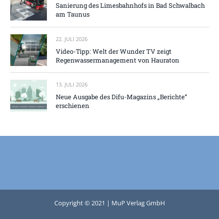
Sanierung des Limesbahnhofs in Bad Schwalbach
am Taunus
22. JULI 2026
Video-Tipp: Welt der Wunder TV zeigt
Regenwassermanagement von Hauraton
13. JULI 2026
Neue Ausgabe des Difu-Magazins „Berichte“
erschienen
Copyright © 2021 | MuP Verlag GmbH