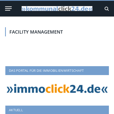
FACILITY MANAGEMENT
DAS PORTAL FÜR DIE IMMOBILIENWIRTSCHAFT
AKTUELL