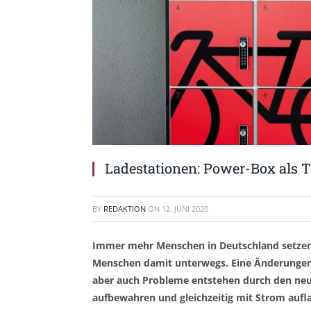
Ladestationen: Power-Box als T
BY
REDAKTION
ON
12. JUNI 2020
Immer mehr Menschen in Deutschland setzen au
Menschen damit unterwegs. Eine Änderungen d
aber auch Probleme entstehen durch den ne
aufbewahren und gleichzeitig mit Strom aufl