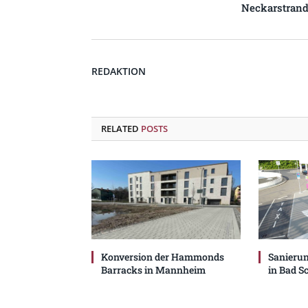
Neckarstran
REDAKTION
RELATED
POSTS
Konversion der Hammonds
Sanieru
Barracks in Mannheim
in Bad 