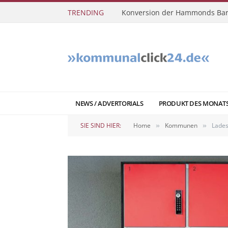
TRENDING
Konversion der Hammonds Bar
NEWS / ADVERTORIALS
PRODUKT DES MONAT
SIE SIND HIER:
Home
Kommunen
Lades
»
»