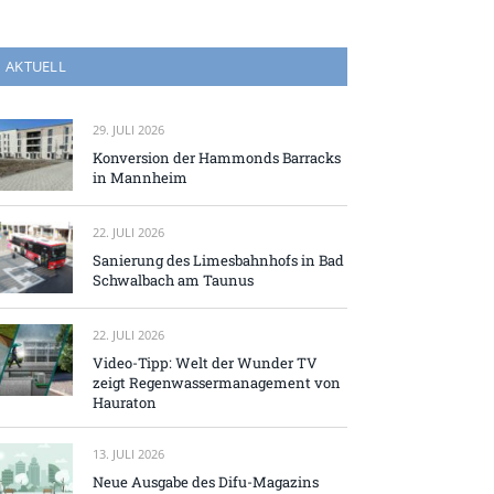
AKTUELL
29. JULI 2026
Konversion der Hammonds Barracks
in Mannheim
22. JULI 2026
Sanierung des Limesbahnhofs in Bad
Schwalbach am Taunus
22. JULI 2026
Video-Tipp: Welt der Wunder TV
zeigt Regenwassermanagement von
Hauraton
13. JULI 2026
Neue Ausgabe des Difu-Magazins