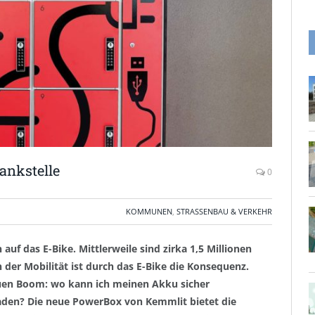
ankstelle
0
KOMMUNEN
,
STRASSENBAU & VERKEHR
f das E-Bike. Mittlerweile sind zirka 1,5 Millionen
er Mobilität ist durch das E-Bike die Konsequenz.
uen Boom: wo kann ich meinen Akku sicher
aden? Die neue PowerBox von Kemmlit bietet die