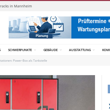
racks in Mannheim
S
SCHWERPUNKTE
GEBÄUDE
AUSSTATTUNG
KOM
tationen: Power-Box als Tankstelle