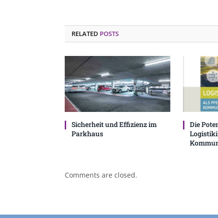
RELATED
POSTS
Sicherheit und Effizienz im
Die Pote
Parkhaus
Logistik
Kommun
Comments are closed.