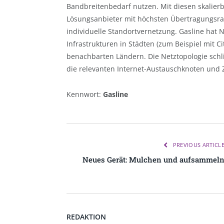
Bandbreitenbedarf nutzen. Mit diesen skalierb
Lösungsanbieter mit höchsten Übertragungsra
individuelle Standortvernetzung. Gasline hat
Infrastrukturen in Städten (zum Beispiel mit C
benachbarten Ländern. Die Netztopologie schl
die relevanten Internet-Austauschknoten und
Kennwort:
Gasline
PREVIOUS ARTICL
Neues Gerät: Mulchen und aufsammel
REDAKTION