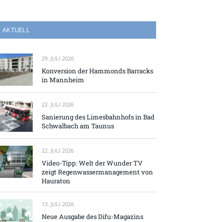
AKTUELL
29. JULI 2026
Konversion der Hammonds Barracks
in Mannheim
22. JULI 2026
Sanierung des Limesbahnhofs in Bad
Schwalbach am Taunus
22. JULI 2026
Video-Tipp: Welt der Wunder TV
zeigt Regenwassermanagement von
Hauraton
13. JULI 2026
Neue Ausgabe des Difu-Magazins