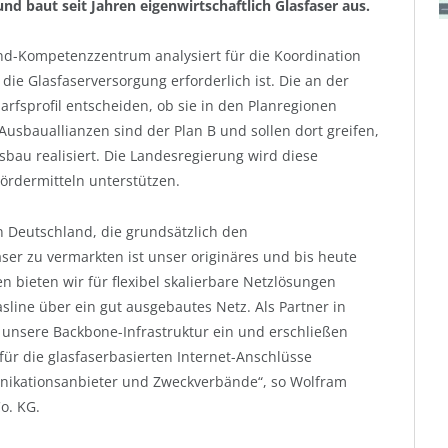
d baut seit Jahren eigenwirtschaftlich Glasfaser aus.
and-Kompetenzzentrum analysiert für die Koordination
ie Glasfaserversorgung erforderlich ist. Die an der
arfsprofil entscheiden, ob sie in den Planregionen
usbauallianzen sind der Plan B und sollen dort greifen,
sbau realisiert. Die Landesregierung wird diese
ördermitteln unterstützen.
n Deutschland, die grundsätzlich den
aser zu vermarkten ist unser originäres und bis heute
bieten wir für flexibel skalierbare Netzlösungen
sline über ein gut ausgebautes Netz. Als Partner in
unsere Backbone-Infrastruktur ein und erschließen
 die glasfaserbasierten Internet-Anschlüsse
nikationsanbieter und Zweckverbände“, so Wolfram
o. KG.