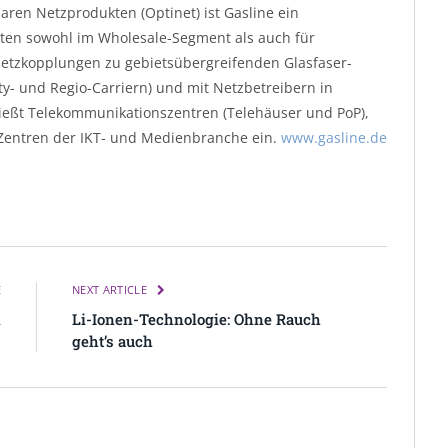
aren Netzprodukten (Optinet) ist Gasline ein
ten sowohl im Wholesale-Segment als auch für
 Netzkopplungen zu gebietsübergreifenden Glasfaser-
ity- und Regio-Carriern) und mit Netzbetreibern in
ießt Telekommunikationszentren (Telehäuser und PoP),
 Zentren der IKT- und Medienbranche ein.
www.gasline.de
E
NEXT ARTICLE
n
Li-Ionen-Technologie: Ohne Rauch
geht’s auch