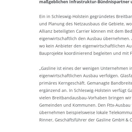
maßgeblichen Infrastruktur-Bündnispartner un
Ein in Schleswig-Holstein gegründetes Breitb
und Planung des Netzausbaus die Gebiete, wo d
Allianz beteiligten Carrier können mit dem Bed
eigenwirtschaftlich den Ausbau übernehmen. A
wo kein Anbieter den eigenwirtschaftlichen Au
Bauprojekte koordinierend begleiten und mit F
„Gasline ist eines der wenigen Unternehmen i
eigenwirtschaftlichen Ausbau verfolgen. Glasf
primäres Kerngeschäft. Gemanagte Bandbreiten 
ergänzend an. In Schleswig-Holstein verfügt Ga
vielen Breitbandausbau-Vorhaben bringen wir 
Gemeinden und Kommunen. Den Fttx-Ausbau für
übernehmen beispielsweise lokale Telekommu
Rinner, Geschäftsführer der Gasline GmbH & C