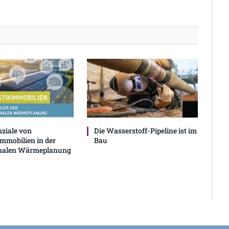
nziale von
Die Wasserstoff-Pipeline ist im
immobilien in der
Bau
alen Wärmeplanung