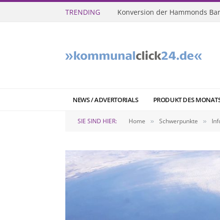
TRENDING
Konversion der Hammonds Bar
NEWS / ADVERTORIALS
PRODUKT DES MONAT
SIE SIND HIER:
Home
Schwerpunkte
In
»
»