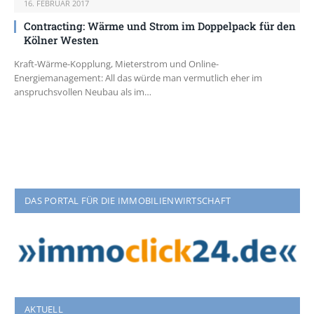
16. FEBRUAR 2017
Contracting: Wärme und Strom im Doppelpack für den
Kölner Westen
Kraft-Wärme-Kopplung, Mieterstrom und Online-
Energiemanagement: All das würde man vermutlich eher im
anspruchsvollen Neubau als im…
DAS PORTAL FÜR DIE IMMOBILIENWIRTSCHAFT
AKTUELL