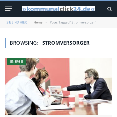
SIE SIND HIER:
Home
Posts Tagged "Stromversorger"
»
BROWSING:
STROMVERSORGER
ENERGIE