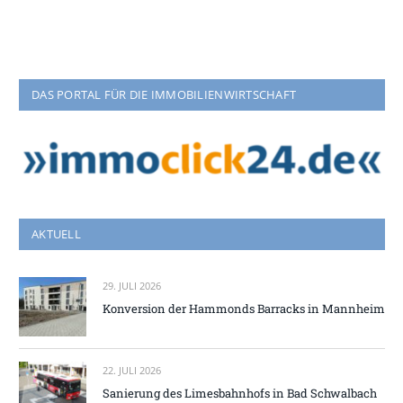
DAS PORTAL FÜR DIE IMMOBILIENWIRTSCHAFT
AKTUELL
29. JULI 2026
Konversion der Hammonds Barracks in Mannheim
22. JULI 2026
Sanierung des Limesbahnhofs in Bad Schwalbach