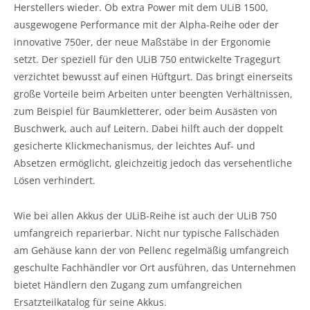
Herstellers wieder. Ob extra Power mit dem ULiB 1500,
ausgewogene Performance mit der Alpha-Reihe oder der
innovative 750er, der neue Maßstäbe in der Ergonomie
setzt. Der speziell für den ULiB 750 entwickelte Tragegurt
verzichtet bewusst auf einen Hüftgurt. Das bringt einerseits
große Vorteile beim Arbeiten unter beengten Verhältnissen,
zum Beispiel für Baumkletterer, oder beim Ausästen von
Buschwerk, auch auf Leitern. Dabei hilft auch der doppelt
gesicherte Klickmechanismus, der leichtes Auf- und
Absetzen ermöglicht, gleichzeitig jedoch das versehentliche
Lösen verhindert.
Wie bei allen Akkus der ULiB-Reihe ist auch der ULiB 750
umfangreich reparierbar. Nicht nur typische Fallschäden
am Gehäuse kann der von Pellenc regelmäßig umfangreich
geschulte Fachhändler vor Ort ausführen, das Unternehmen
bietet Händlern den Zugang zum umfangreichen
Ersatzteilkatalog für seine Akkus.