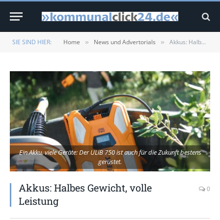
SIE SIND HIER:
Home
News und Advertorials
Akkus: Halbes Gewicht, volle Leistung
»
»
Ein Akku, viele Geräte: Der ULiB 750 ist auch für die Zukunft bestens
gerüstet.
Akkus: Halbes Gewicht, volle
0
Leistung