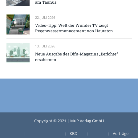
am Taunus
22. JULI 2026
Video-Tipp: Welt der Wunder TV zeigt
Regenwassermanagement von Hauraton
13. JULI 2026
Neue Ausgabe des Difu-Magazins „Berichte“
erschienen
Copyright © 2021 | MuP Verlag GmbH
KBD
Verträge