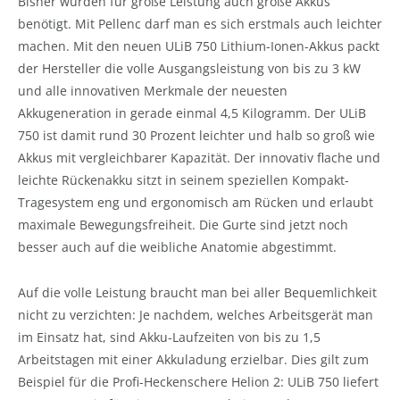
Bisher wurden für große Leistung auch große Akkus
benötigt. Mit Pellenc darf man es sich erstmals auch leichter
machen. Mit den neuen ULiB 750 Lithium-Ionen-Akkus packt
der Hersteller die volle Ausgangsleistung von bis zu 3 kW
und alle innovativen Merkmale der neuesten
Akkugeneration in gerade einmal 4,5 Kilogramm. Der ULiB
750 ist damit rund 30 Prozent leichter und halb so groß wie
Akkus mit vergleichbarer Kapazität. Der innovativ flache und
leichte Rückenakku sitzt in seinem speziellen Kompakt-
Tragesystem eng und ergonomisch am Rücken und erlaubt
maximale Bewegungsfreiheit. Die Gurte sind jetzt noch
besser auch auf die weibliche Anatomie abgestimmt.
Auf die volle Leistung braucht man bei aller Bequemlichkeit
nicht zu verzichten: Je nachdem, welches Arbeitsgerät man
im Einsatz hat, sind Akku-Laufzeiten von bis zu 1,5
Arbeitstagen mit einer Akkuladung erzielbar. Dies gilt zum
Beispiel für die Profi-Heckenschere Helion 2: ULiB 750 liefert