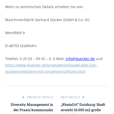
Mehr zu technischen Details erhalten Sie von:
Maschinenfabrik Gerhard Dücker GmbH & Co. KG
Wendfeld 9
D-48703 Stadtlohn
Telefon: 0 25 63 – 93 92 – 0, E-Mail:
info@duecker.de
und
https://www.duecker.de/produkte/anbaugeraete-fuer-
ausleger/geblaese-mit-spruehvorrichtung.html
PREVIOUS ARTICLE
NEXT ARTICLE
Diversity Management in
„RheinOrt“ Duisburg: Stadt
der Praxis kommunaler
erwirbt 16.000 m2 große