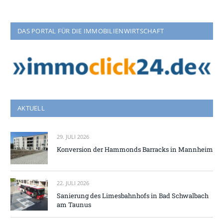
DAS PORTAL FÜR DIE IMMOBILIENWIRTSCHAFT
AKTUELL
29. JULI 2026
Konversion der Hammonds Barracks in Mannheim
22. JULI 2026
Sanierung des Limesbahnhofs in Bad Schwalbach
am Taunus