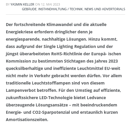
BY
YASMIN KELLER
ON
12. MAI 2023
GEBÄUDE
,
INSTANDHALTUNG / TECHNIK
,
NEWS UND ADVERTORIALS
Der fortschreitende Klimawandel und die aktuelle
Energiekriese erfordern dringlicher denn je
energiesparende, nachhaltige Lösungen. Hinzu kommt,
dass aufgrund der Single Lighting Regulation und der
jüngst überarbeiteten RoHS-Richtlinie der Europä- ischen
Kommission zu bestimmten Stichtagen des Jahres 2023
quecksilberhaltige und ineffiziente Leuchtmittel EU-weit
nicht mehr in Verkehr gebracht werden dürfen. Vor allem
traditionelle Leuchtstofflampen sind von diesem
Lampenverbot betroffen. Für den Umstieg auf effiziente,
zukunftssichere LED-Technologie bietet Ledvance
überzeugende Lösungsansätze – mit beeindruckendem
Energie- und CO
2
-Sparpotenzial und erstaunlich kurzen
Amortisationszeiten.