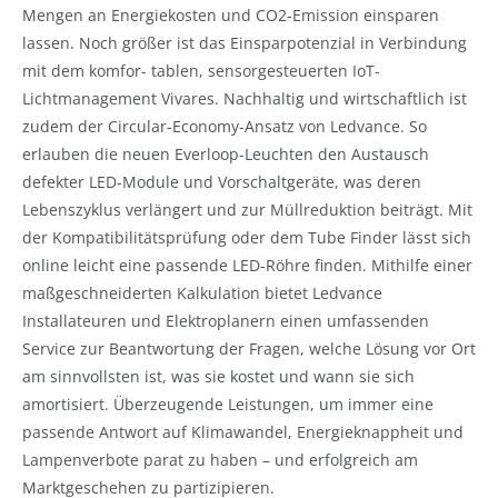
Mengen an Energiekosten und CO2-Emission einsparen
lassen. Noch größer ist das Einsparpotenzial in Verbindung
mit dem komfor- tablen, sensorgesteuerten IoT-
Lichtmanagement Vivares. Nachhaltig und wirtschaftlich ist
zudem der Circular-Economy-Ansatz von Ledvance. So
erlauben die neuen Everloop-Leuchten den Austausch
defekter LED-Module und Vorschaltgeräte, was deren
Lebenszyklus verlängert und zur Müllreduktion beiträgt. Mit
der Kompatibilitätsprüfung oder dem Tube Finder lässt sich
online leicht eine passende LED-Röhre finden. Mithilfe einer
maßgeschneiderten Kalkulation bietet Ledvance
Installateuren und Elektroplanern einen umfassenden
Service zur Beantwortung der Fragen, welche Lösung vor Ort
am sinnvollsten ist, was sie kostet und wann sie sich
amortisiert. Überzeugende Leistungen, um immer eine
passende Antwort auf Klimawandel, Energieknappheit und
Lampenverbote parat zu haben – und erfolgreich am
Marktgeschehen zu partizipieren.