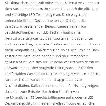
Als klimaschonende, zukunftssichere Alternative zu den vor
dem Aus stehenden Leuchtmitteln bietet sich die effiziente
und vielseitige LED-Technologie an. Doch wegen der
unterschiedlichen Gegebenheiten vor Ort stellt die
Umrüstung bestehender Beleuchtungsanlagen von
Leuchtstofflampen- auf LED-Technik häufig eine
Herausforderung dar. Zu beantworten sind dabei unter
anderem die Fragen, welche Treiber verbaut sind und ob es
dafür kompatible LED-Röhren gibt, ob es sich um eine Dali-
gesteuerte Installation handelt und ob Dimmbarkeit
gewünscht ist. Wie sich die Situation vor Ort auch darstellt:
Ledvance bietet überzeugende Lösungsansätze für den
komfortablen Wechsel zu LED-Technologie: vom simplen 1:1-
Austausch über Konversion und Upgrade bis zur
Neuinstallation. Kalkulationen aus dem Praxisalltag zeigen,
dass sich zum Beispiel durch den Umstieg von
herkömmlichen T5-Leuchtstofflampen auf moderne LED-
Deckenbeleuchtung in einem Großraumbüro erhebliche