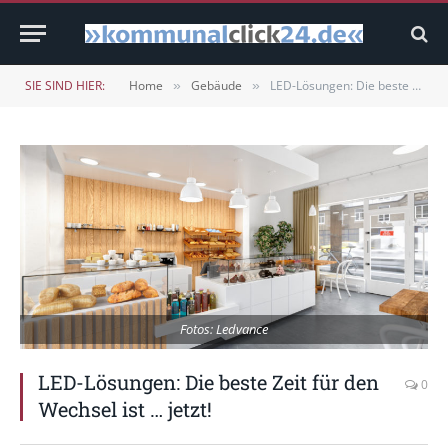
SIE SIND HIER:
Home
Gebäude
LED-Lösungen: Die beste Zeit für den Wechsel ist … jetzt!
»
»
Fotos: Ledvance
LED-Lösungen: Die beste Zeit für den
0
Wechsel ist … jetzt!