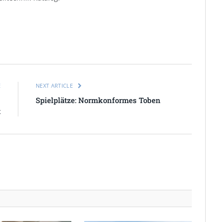
E
NEXT ARTICLE
-
Spielplätze: Normkonformes Toben
t