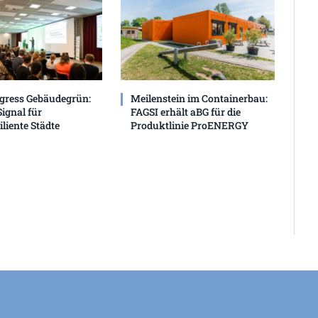
gress Gebäudegrün:
Meilenstein im Containerbau:
Signal für
FAGSI erhält aBG für die
liente Städte
Produktlinie ProENERGY