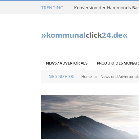
TRENDING
Konversion der Hammonds Bar
NEWS / ADVERTORIALS
PRODUKT DES MONAT
SIE SIND HIER:
Home
News und Advertorial
»