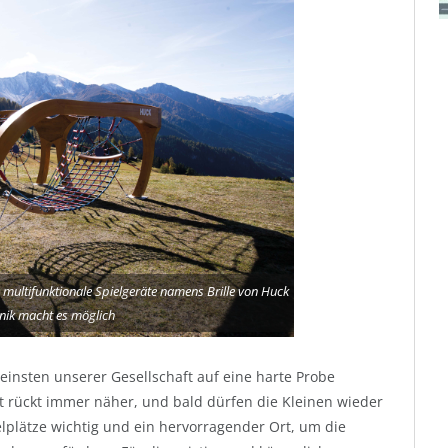
 multifunktionale Spielgeräte namens Brille von Huck
hnik macht es möglich
insten unserer Gesellschaft auf eine harte Probe
eit rückt immer näher, und bald dürfen die Kleinen wieder
elplätze wichtig und ein hervorragender Ort, um die