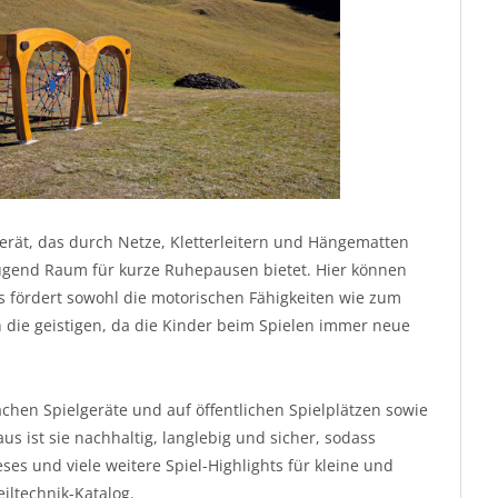
erät, das durch Netze, Kletterleitern und Hängematten
gend Raum für kurze Ruhepausen bietet. Hier können
das fördert sowohl die motorischen Fähigkeiten wie zum
h die geistigen, da die Kinder beim Spielen immer neue
 Sachen Spielgeräte und auf öffentlichen Spielplätzen sowie
s ist sie nachhaltig, langlebig und sicher, sodass
ses und viele weitere Spiel-Highlights für kleine und
iltechnik-Katalog.