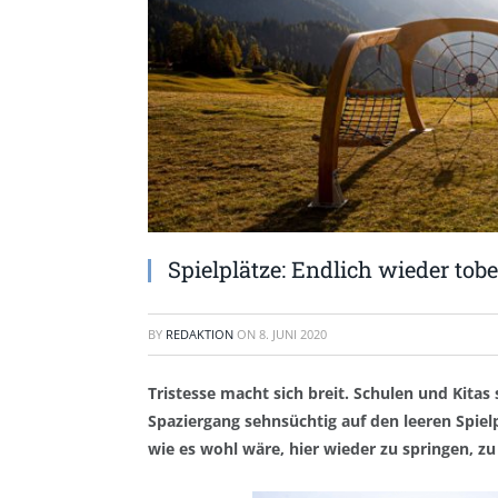
Spielplätze: Endlich wieder tob
BY
REDAKTION
ON
8. JUNI 2020
Tristesse macht sich breit. Schulen und Kitas
Spaziergang sehnsüchtig auf den leeren Spielpl
wie es wohl wäre, hier wieder zu springen, zu