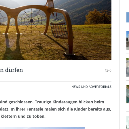
en dürfen
0
NEWS UND ADVERTORIALS
 sind geschlossen. Traurige Kinderaugen blicken beim
atz. In ihrer Fantasie malen sich die Kinder bereits aus,
 klettern und zu toben.