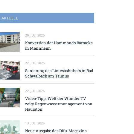
AKTUELL
29. JULI 2026
Konversion der Hammonds Barracks
in Mannheim
22. JULI 2026
Sanierung des Limesbahnhofs in Bad
Schwalbach am Taunus
22. JULI 2026
Video-Tipp: Welt der Wunder TV
zeigt Regenwassermanagement von
Hauraton
13. JULI 2026
Neue Ausgabe des Difu-Magazins