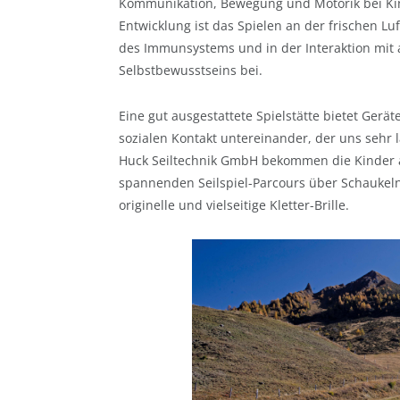
Kommunikation, Bewegung und Motorik bei Kind
Entwicklung ist das Spielen an der frischen Lu
des Immunsystems und in der Interaktion mi
Selbstbewusstseins bei.
Eine gut ausgestattete Spielstätte bietet Ger
sozialen Kontakt untereinander, der uns sehr l
Huck Seiltechnik GmbH bekommen die Kinder a
spannenden Seilspiel-Parcours über Schaukeln 
originelle und vielseitige Kletter-Brille.