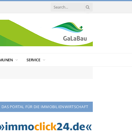
MUNEN
SERVICE
DAS PORTAL FÜR DIE IMMOBILIENWIRTSCHAFT