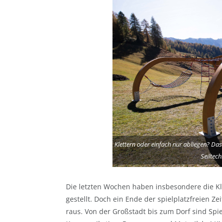
Klettern oder einfach nur abliegen? Das
Seiltec
Die letzten Wochen haben insbesondere die Kle
gestellt. Doch ein Ende der spielplatzfreien Z
raus. Von der Großstadt bis zum Dorf sind Spi