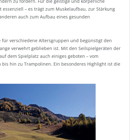
ern zu fördern. Für die geistige und körperliche
ft essenziell – es trägt zum Muskelaufbau, zur Stärkung
t anderen auch zum Aufbau eines gesunden
äte für verschiedene Altersgruppen und begünstigt den
ange verwehrt geblieben ist. Mit den Seilspielgeräten der
uf dem Spielplatz auch einiges geboten – vom
bis hin zu Trampolinen. Ein besonderes Highlight ist die