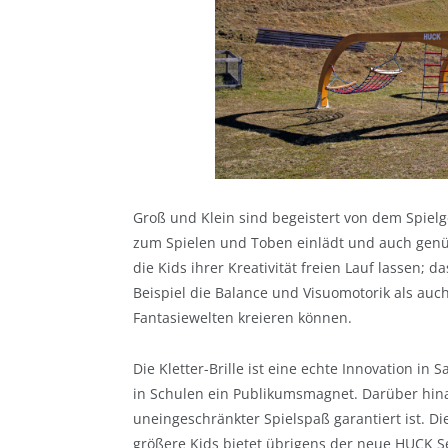
Groß und Klein sind begeistert von dem Spielg
zum Spielen und Toben einlädt und auch genü
die Kids ihrer Kreativität freien Lauf lassen; 
Beispiel die Balance und Visuomotorik als auc
Fantasiewelten kreieren können.
Die Kletter-Brille ist eine echte Innovation in
in Schulen ein Publikumsmagnet. Darüber hinau
uneingeschränkter Spielspaß garantiert ist. Die
größere Kids bietet übrigens der neue HUCK Se