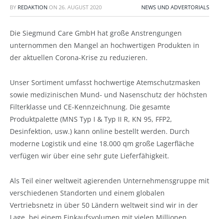
BY
REDAKTION
ON
26. AUGUST 2020
NEWS UND ADVERTORIALS
Die Siegmund Care GmbH hat große Anstrengungen
unternommen den Mangel an hochwertigen Produkten in
der aktuellen Corona-Krise zu reduzieren.
Unser Sortiment umfasst hochwertige Atemschutzmasken
sowie medizinischen Mund- und Nasenschutz der höchsten
Filterklasse und CE-Kennzeichnung. Die gesamte
Produktpalette (MNS Typ I & Typ II R, KN 95, FFP2,
Desinfektion, usw.) kann online bestellt werden. Durch
moderne Logistik und eine 18.000 qm große Lagerfläche
verfügen wir über eine sehr gute Lieferfähigkeit.
Als Teil einer weltweit agierenden Unternehmensgruppe mit
verschiedenen Standorten und einem globalen
Vertriebsnetz in über 50 Ländern weltweit sind wir in der
Lage, bei einem Einkaufsvolumen mit vielen Millionen