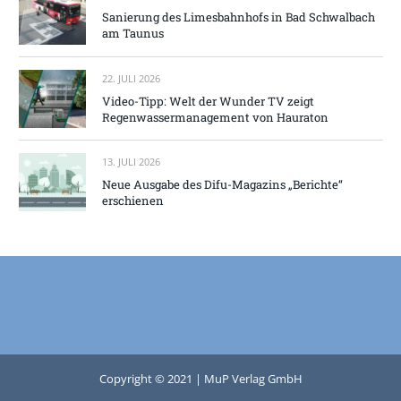
Sanierung des Limesbahnhofs in Bad Schwalbach
am Taunus
22. JULI 2026
Video-Tipp: Welt der Wunder TV zeigt
Regenwassermanagement von Hauraton
13. JULI 2026
Neue Ausgabe des Difu-Magazins „Berichte“
erschienen
Copyright © 2021 | MuP Verlag GmbH