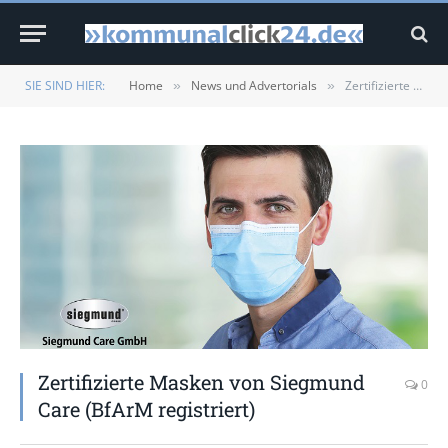
SIE SIND HIER:
Home
News und Advertorials
Zertifizierte Masken von Siegmund Care (BfArM registriert)
»
»
Zertifizierte Masken von Siegmund
0
Care (BfArM registriert)