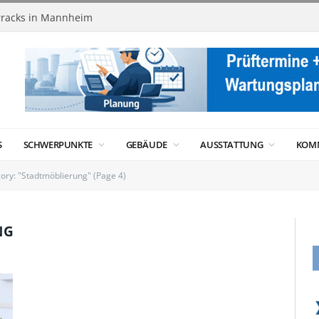
racks in Mannheim
S
SCHWERPUNKTE
GEBÄUDE
AUSSTATTUNG
KOM
ory: "Stadtmöblierung" (Page 4)
NG