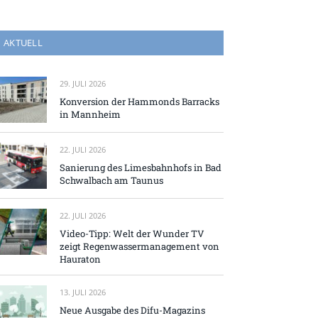
AKTUELL
29. JULI 2026
Konversion der Hammonds Barracks
in Mannheim
22. JULI 2026
Sanierung des Limesbahnhofs in Bad
Schwalbach am Taunus
22. JULI 2026
Video-Tipp: Welt der Wunder TV
zeigt Regenwassermanagement von
Hauraton
13. JULI 2026
Neue Ausgabe des Difu-Magazins