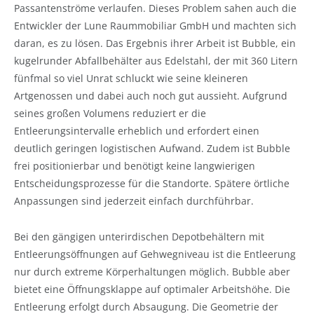
Passantenströme verlaufen. Dieses Problem sahen auch die
Entwickler der Lune Raummobiliar GmbH und machten sich
daran, es zu lösen. Das Ergebnis ihrer Arbeit ist Bubble, ein
kugelrunder Abfallbehälter aus Edelstahl, der mit 360 Litern
fünfmal so viel Unrat schluckt wie seine kleineren
Artgenossen und dabei auch noch gut aussieht. Aufgrund
seines großen Volumens reduziert er die
Entleerungsintervalle erheblich und erfordert einen
deutlich geringen logistischen Aufwand. Zudem ist Bubble
frei positionierbar und benötigt keine langwierigen
Entscheidungsprozesse für die Standorte. Spätere örtliche
Anpassungen sind jederzeit einfach durchführbar.
Bei den gängigen unterirdischen Depotbehältern mit
Entleerungsöffnungen auf Gehwegniveau ist die Entleerung
nur durch extreme Körperhaltungen möglich. Bubble aber
bietet eine Öffnungsklappe auf optimaler Arbeitshöhe. Die
Entleerung erfolgt durch Absaugung. Die Geometrie der