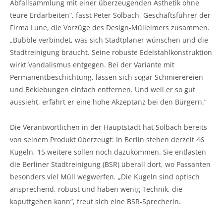
Abfallsammlung mit einer überzeugenden Ästhetik ohne
teure Erdarbeiten“, fasst Peter Solbach, Geschäftsführer der
Firma Lune, die Vorzüge des Design-Mülleimers zusammen.
„Bubble verbindet, was sich Stadtplaner wünschen und die
Stadtreinigung braucht. Seine robuste Edelstahlkonstruktion
wirkt Vandalismus entgegen. Bei der Variante mit
Permanentbeschichtung, lassen sich sogar Schmierereien
und Beklebungen einfach entfernen. Und weil er so gut
aussieht, erfährt er eine hohe Akzeptanz bei den Bürgern.“
Die Verantwortlichen in der Hauptstadt hat Solbach bereits
von seinem Produkt überzeugt: In Berlin stehen derzeit 46
Kugeln, 15 weitere sollen noch dazukommen. Sie entlasten
die Berliner Stadtreinigung (BSR) überall dort, wo Passanten
besonders viel Müll wegwerfen. „Die Kugeln sind optisch
ansprechend, robust und haben wenig Technik, die
kaputtgehen kann“, freut sich eine BSR-Sprecherin.