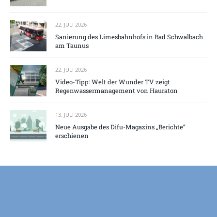
22. JULI 2026
Sanierung des Limesbahnhofs in Bad Schwalbach
am Taunus
22. JULI 2026
Video-Tipp: Welt der Wunder TV zeigt
Regenwassermanagement von Hauraton
13. JULI 2026
Neue Ausgabe des Difu-Magazins „Berichte“
erschienen