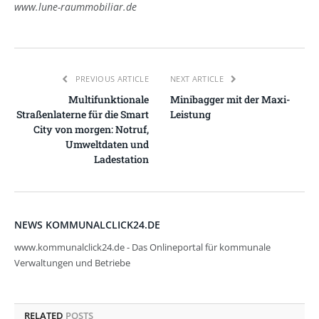
www.lune-raummobiliar.de
PREVIOUS ARTICLE
NEXT ARTICLE
Multifunktionale
Minibagger mit der Maxi-
Straßenlaterne für die Smart
Leistung
City von morgen: Notruf,
Umweltdaten und
Ladestation
NEWS KOMMUNALCLICK24.DE
www.kommunalclick24.de - Das Onlineportal für kommunale
Verwaltungen und Betriebe
RELATED
POSTS