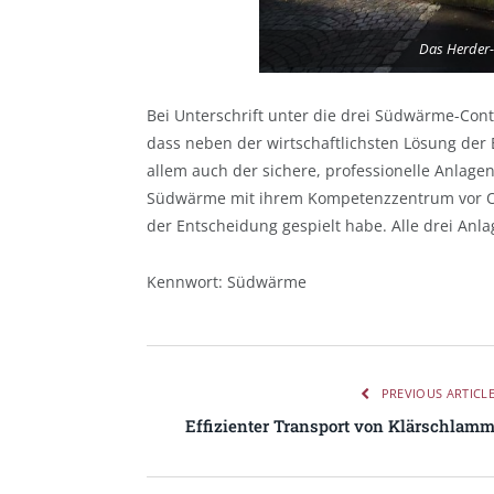
Das Herder
Bei Unterschrift unter die drei Südwärme-Con
dass neben der wirtschaftlichsten Lösung der 
allem auch der sichere, professionelle Anlag
Südwärme mit ihrem Kompetenzzentrum vor Ort
der Entscheidung gespielt habe. Alle drei Anlag
Kennwort: Südwärme
PREVIOUS ARTICL
Effizienter Transport von Klärschlam