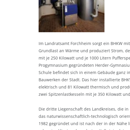
Im Landratsamt Forchheim sorgt ein BHKW mit 2
Grundlast an Wärme und produziert Strom, der
mit je 250 Kilowatt und je 1000 Litern Puffer
Progymnasium gegründeten Herder-Gymnasium 
Schule befindet sich in einem Gebäude ganz im
Bauwerken der Stadt. Das hier installierte BH
elektrisch und 81 Kilowatt thermisch und prod
zwei Spitzenlastkesseln mit je 350 Kilowatt und
Die dritte Liegenschaft des Landkreises, die i
das naturwissenschaftlich-technologisch orie
1982 gegründet und ist nach der in der Nähe