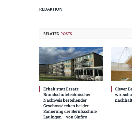
REDAKTION
RELATED
POSTS
Erhalt statt Ersatz:
Clever B
Brandschutztechnischer
wirtscha
Nachweis bestehender
nachhalt
Geschossdecken bei der
Sanierung der Berufsschule
Lauingen – von Sinfiro