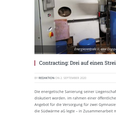
Energiezentrale II, eine Dop
Contracting: Drei auf einen Stre
BY
REDAKTION
ON
2. SEPTEMBER 2020
Die energetische Sanierung seiner Liegenscha
diskutiert worden. im rahmen einer öffentlich
Angebot für die Versorgung für zwei Gymnasie
die Südwärme aG legte – in Zusammenarbeit 