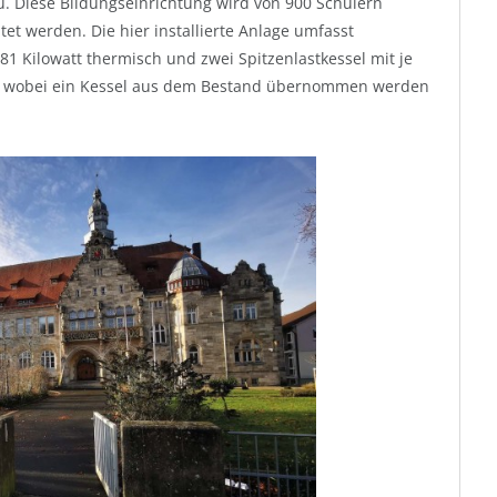
. Diese Bildungseinrichtung wird von 900 Schülern
tet werden. Die hier installierte Anlage umfasst
81 Kilowatt thermisch und zwei Spitzenlastkessel mit je
her, wobei ein Kessel aus dem Bestand übernommen werden