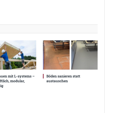
auen mit L-systems –
Böden sanieren statt
ftlich, modular,
austauschen
ig