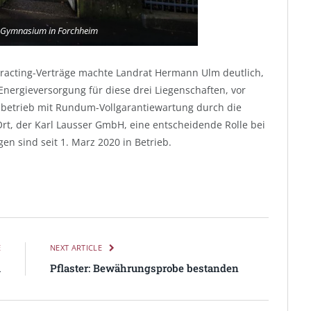
-Gymnasium in Forchheim
tracting-Verträge machte Landrat Hermann Ulm deutlich,
Energieversorgung für diese drei Liegenschaften, vor
enbetrieb mit Rundum-Vollgarantiewartung durch die
, der Karl Lausser GmbH, eine entscheidende Rolle bei
en sind seit 1. Marz 2020 in Betrieb.
E
NEXT ARTICLE
m
Pflaster: Bewährungsprobe bestanden