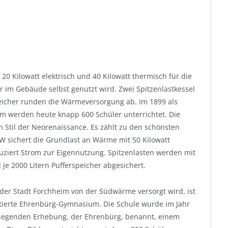
0 Kilowatt elektrisch und 40 Kilowatt thermisch für die
 im Gebäude selbst genutzt wird. Zwei Spitzenlastkessel
speicher runden die Wärmeversorgung ab. Im 1899 als
werden heute knapp 600 Schüler unterrichtet. Die
 Stil der Neorenaissance. Es zählt zu den schönsten
KW sichert die Grundlast an Wärme mit 50 Kilowatt
uziert Strom zur Eigennutzung. Spitzenlasten werden mit
 je 2000 Litern Pufferspeicher abgesichert.
n der Stadt Forchheim von der Südwärme versorgt wird, ist
ntierte Ehrenbürg-Gymnasium. Die Schule wurde im Jahr
 liegenden Erhebung, der Ehrenbürg, benannt, einem