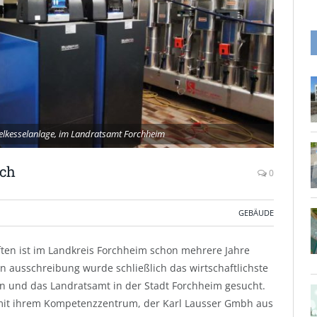
pelkesselanlage, im Landratsamt Forchheim
ich
0
GEBÄUDE
ften ist im Landkreis Forchheim schon mehrere Jahre
en ausschreibung wurde schließlich das wirtschaftlichste
n und das Landratsamt in der Stadt Forchheim gesucht.
mit ihrem Kompetenzzentrum, der Karl Lausser Gmbh aus