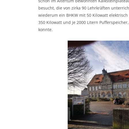
schon im Altertum bewohnten Kalksteinplateau
besucht, die von zirka 90 Lehrkräften unterrich
wiederum ein BHKW mit 50 Kilowatt elektrisch 
350 Kilowatt und je 2000 Litern Pufferspeic
konnte.