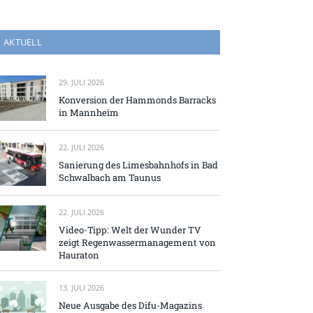
AKTUELL
29. JULI 2026
Konversion der Hammonds Barracks
in Mannheim
22. JULI 2026
Sanierung des Limesbahnhofs in Bad
Schwalbach am Taunus
22. JULI 2026
Video-Tipp: Welt der Wunder TV
zeigt Regenwassermanagement von
Hauraton
13. JULI 2026
Neue Ausgabe des Difu-Magazins