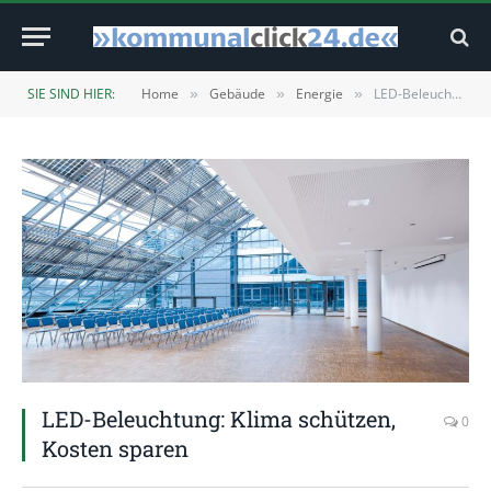
SIE SIND HIER:
Home
Gebäude
Energie
LED-Beleuchtung: Klima schützen, Kosten sparen
»
»
»
LED-Beleuchtung: Klima schützen,
0
Kosten sparen