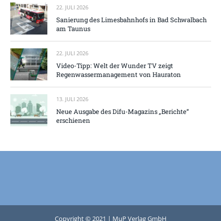
22. JULI 2026
Sanierung des Limesbahnhofs in Bad Schwalbach
am Taunus
22. JULI 2026
Video-Tipp: Welt der Wunder TV zeigt
Regenwassermanagement von Hauraton
13. JULI 2026
Neue Ausgabe des Difu-Magazins „Berichte“
erschienen
Copyright © 2021 | MuP Verlag GmbH