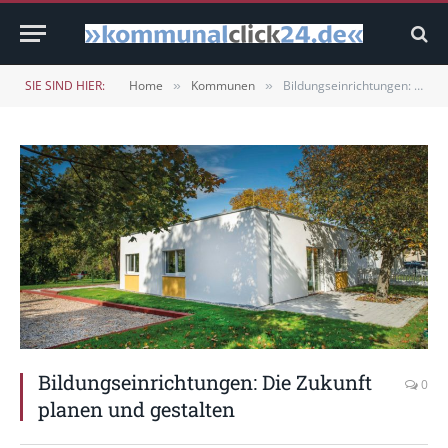
SIE SIND HIER:
Home
Kommunen
Bildungseinrichtungen: Die Zukunft planen und gestalten
»
»
Bildungseinrichtungen: Die Zukunft
0
planen und gestalten