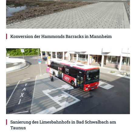
Konversion der Hammonds Barracks in Mannheim
Sanierung des Limesbahnhofs in Bad Schwalbach am
Taunus