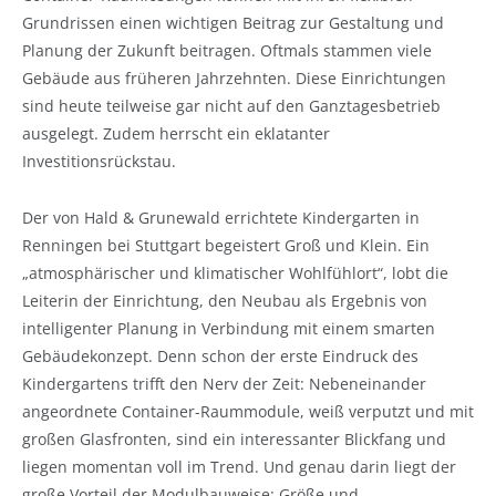
Grundrissen einen wichtigen Beitrag zur Gestaltung und
Planung der Zukunft beitragen. Oftmals stammen viele
Gebäude aus früheren Jahrzehnten. Diese Einrichtungen
sind heute teilweise gar nicht auf den Ganztagesbetrieb
ausgelegt. Zudem herrscht ein eklatanter
Investitionsrückstau.
Der von Hald & Grunewald errichtete Kindergarten in
Renningen bei Stuttgart begeistert Groß und Klein. Ein
„atmosphärischer und klimatischer Wohlfühlort“, lobt die
Leiterin der Einrichtung, den Neubau als Ergebnis von
intelligenter Planung in Verbindung mit einem smarten
Gebäudekonzept. Denn schon der erste Eindruck des
Kindergartens trifft den Nerv der Zeit: Nebeneinander
angeordnete Container-Raummodule, weiß verputzt und mit
großen Glasfronten, sind ein interessanter Blickfang und
liegen momentan voll im Trend. Und genau darin liegt der
große Vorteil der Modulbauweise: Größe und