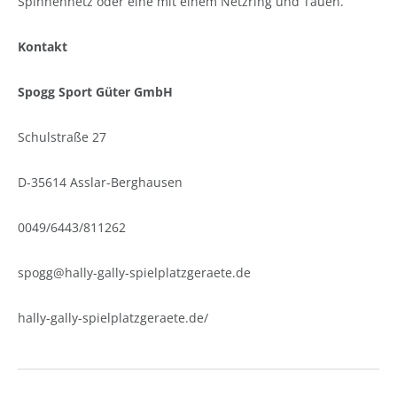
Spinnennetz oder eine mit einem Netzring und Tauen.
Kontakt
Spogg Sport Güter GmbH
Schulstraße 27
D-35614 Asslar-Berghausen
0049/6443/811262
spogg@hally-gally-spielplatzgeraete.de
hally-gally-spielplatzgeraete.de/