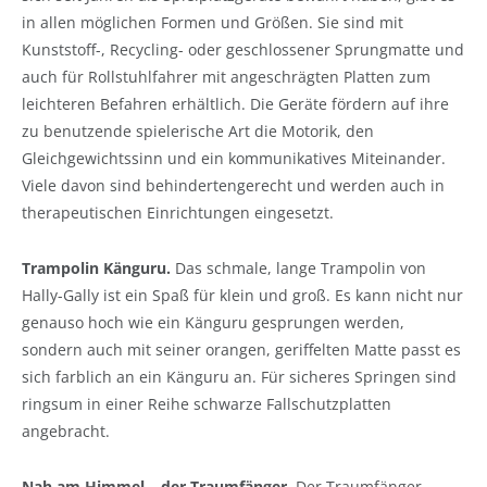
in allen möglichen Formen und Größen. Sie sind mit
Kunststoff-, Recycling- oder geschlossener Sprungmatte und
auch für Rollstuhlfahrer mit angeschrägten Platten zum
leichteren Befahren erhältlich. Die Geräte fördern auf ihre
zu benutzende spielerische Art die Motorik, den
Gleichgewichtssinn und ein kommunikatives Miteinander.
Viele davon sind behindertengerecht und werden auch in
therapeutischen Einrichtungen eingesetzt.
Trampolin Känguru.
Das schmale, lange Trampolin von
Hally-Gally ist ein Spaß für klein und groß. Es kann nicht nur
genauso hoch wie ein Känguru gesprungen werden,
sondern auch mit seiner orangen, geriffelten Matte passt es
sich farblich an ein Känguru an. Für sicheres Springen sind
ringsum in einer Reihe schwarze Fallschutzplatten
angebracht.
Nah am Himmel – der Traumfänger.
Der Traumfänger