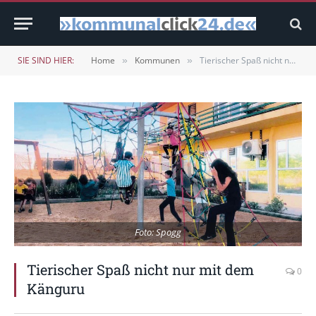
SIE SIND HIER:
Home
Kommunen
Tierischer Spaß nicht nur mit dem Känguru
»
»
Foto: Spogg
Tierischer Spaß nicht nur mit dem
0
Känguru