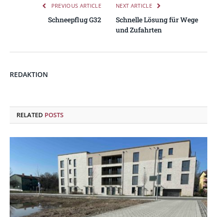
PREVIOUS ARTICLE
NEXT ARTICLE
Schneepflug G32
Schnelle Lösung für Wege
und Zufahrten
REDAKTION
RELATED
POSTS