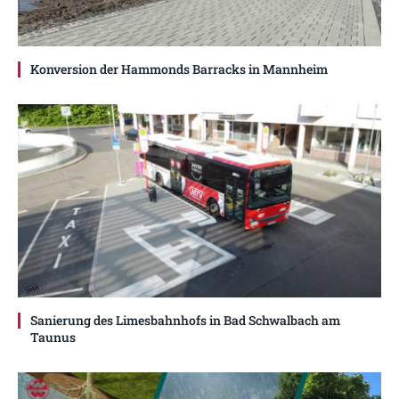
Konversion der Hammonds Barracks in Mannheim
Sanierung des Limesbahnhofs in Bad Schwalbach am
Taunus