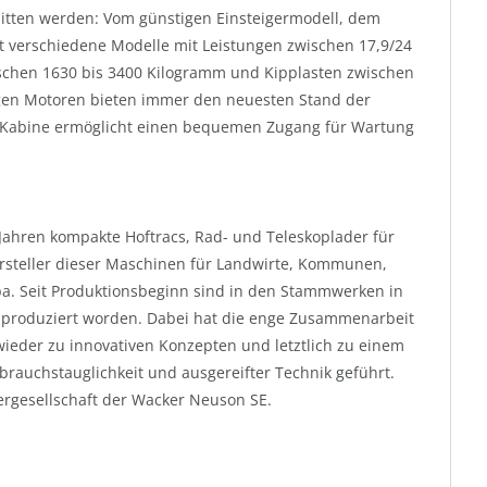
nitten werden: Vom günstigen Einsteigermodell, dem
ht verschiedene Modelle mit Leistungen zwischen 17,9/24
wischen 1630 bis 3400 Kilogramm und Kipplasten zwischen
igen Motoren bieten immer den neuesten Stand der
e Kabine ermöglicht einen bequemen Zugang für Wartung
Jahren kompakte Hoftracs, Rad- und Teleskoplader für
ersteller dieser Maschinen für Landwirte, Kommunen,
a. Seit Produktionsbeginn sind in den Stammwerken in
 produziert worden. Dabei hat die enge Zusammenarbeit
eder zu innovativen Konzepten und letztlich zu einem
auchstauglichkeit und ausgereifter Technik geführt.
rgesellschaft der Wacker Neuson SE.