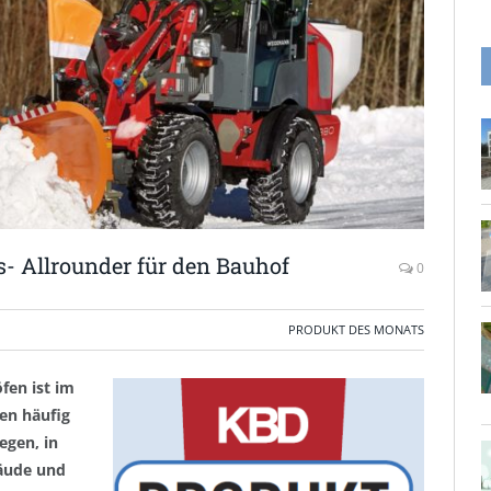
s- Allrounder für den Bauhof
0
PRODUKT DES MONATS
en ist im
den häufig
egen, in
äude und