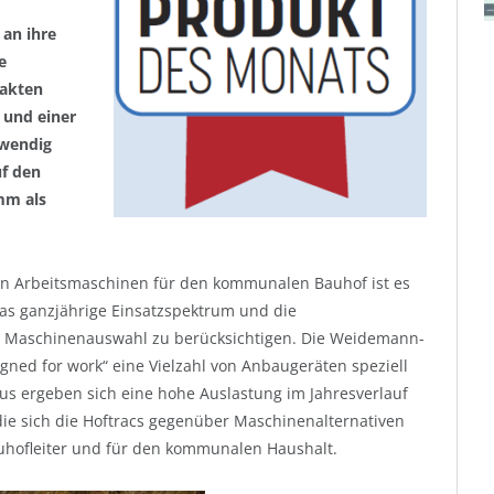
an ihre
e
pakten
und einer
 wendig
uf den
mm als
on Arbeitsmaschinen für den kommunalen Bauhof ist es
das ganzjährige Einsatzspektrum und die
er Maschinenauswahl zu berücksichtigen. Die Weidemann-
ned for work“ eine Vielzahl von Anbaugeräten speziell
us ergeben sich eine hohe Auslastung im Jahresverlauf
die sich die Hoftracs gegenüber Maschinenalternativen
uhofleiter und für den kommunalen Haushalt.