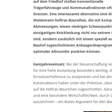
auf dem Friedhof stoßen konventionelle
Trägerfahrzeuge und Kommunaltraktoren oft 
Grenzen. Eine interessante alternative sind di
Weidemann hoftrac-Baureihen, die mit kom
Abmessungen, einem niedrigen Schwerpunkt 
einzigartigen Knicklenkung nicht nur extrem
sind, sondern zusätzlich mit einem speziell a
Bauhof zugeschnittenen Anbaugeräteprogra
optimaler Allrounder punkten können.
Ganzjahreseinsatz
: Bei der Neuanschaffung v
für eine hohe Auslastung besonders wichtig, 
Einsatzverhältnisse zu analysieren und bei d
Konstrukteure haben unter der Prämisse „Desig
auf die Hoftrac-Baureihen zugeschnitten. Dara
und eine besondere Wirtschaftlichkeit, durch 
auszeichnen – ein klares Argument für den Ba