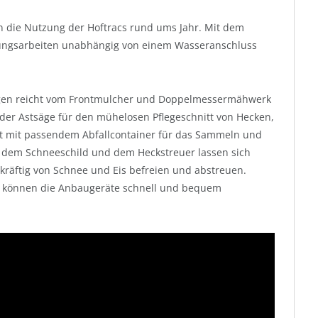
n die Nutzung der Hoftracs rund ums Jahr. Mit dem
gungsarbeiten unabhängig von einem Wasseranschluss
ungen reicht vom Frontmulcher und Doppelmessermähwerk
oder Astsäge für den mühelosen Pflegeschnitt von Hecken,
 mit passendem Abfallcontainer für das Sammeln und
t dem Schneeschild und dem Heckstreuer lassen sich
kräftig von Schnee und Eis befreien und abstreuen.
m können die Anbaugeräte schnell und bequem