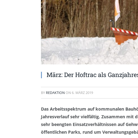
März: Der Hoftrac als Ganzjahre
BY
REDAKTION
ON
6. MÄRZ 2019
Das Arbeitsspektrum auf kommunalen Bauhöf
Jahresverlauf sehr vielfältig. Zusammen mit 
sehr beengten Einsatzverhältnissen auf Gehw
öffentlichen Parks, rund um Verwaltungsgeb