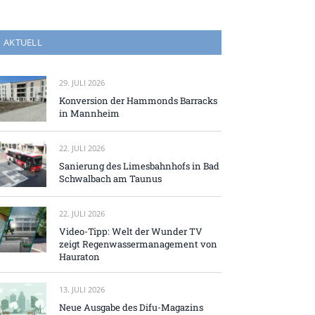
AKTUELL
29. JULI 2026
Konversion der Hammonds Barracks
in Mannheim
22. JULI 2026
Sanierung des Limesbahnhofs in Bad
Schwalbach am Taunus
22. JULI 2026
Video-Tipp: Welt der Wunder TV
zeigt Regenwassermanagement von
Hauraton
13. JULI 2026
Neue Ausgabe des Difu-Magazins