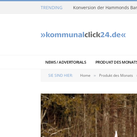
TRENDING
Konversion der Hammonds Bar
NEWS / ADVERTORIALS
PRODUKT DES MONAT
SIE SIND HIER:
Home
Produkt des Monats
»