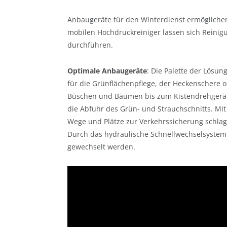
Anbaugeräte für den Winterdienst ermögliche
mobilen Hochdruckreiniger lassen sich Reini
durchführen.
Optimale Anbaugeräte
: Die Palette der Lös
für die Grünflächenpflege, der Heckenschere 
Büschen und Bäumen bis zum Kistendrehgerät
die Abfuhr des Grün- und Strauchschnitts. Mi
Wege und Plätze zur Verkehrssicherung schlag
Durch das hydraulische Schnellwechselsyste
gewechselt werden.