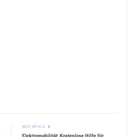
E
NEXT ARTICLE
:
Elektromobilität: Kostenlose Hilfe für