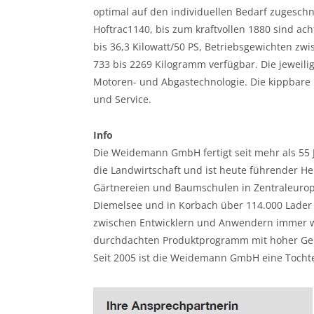
optimal auf den individuellen Bedarf zugesch
Hoftrac1140, bis zum kraftvollen 1880 sind ac
bis 36,3 Kilowatt/50 PS, Betriebsgewichten z
733 bis 2269 Kilogramm verfügbar. Die jeweil
Motoren- und Abgastechnologie. Die kippbar
und Service.
Info
Die Weidemann GmbH fertigt seit mehr als 55 
die Landwirtschaft und ist heute führender H
Gärtnereien und Baumschulen in Zentraleurop
Diemelsee und in Korbach über 114.000 Lader
zwischen Entwicklern und Anwendern immer wi
durchdachten Produktprogramm mit hoher Gebr
Seit 2005 ist die Weidemann GmbH eine Tochte