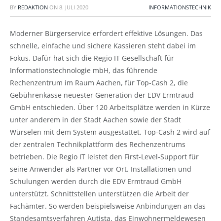
BY
REDAKTION
ON
8. JULI 2020
INFORMATIONSTECHNIK
Moderner Bürgerservice erfordert effektive Lösungen. Das
schnelle, einfache und sichere Kassieren steht dabei im
Fokus. Dafür hat sich die Regio IT Gesellschaft für
Informationstechnologie mbH, das führende
Rechenzentrum im Raum Aachen, für Top-Cash 2, die
Gebührenkasse neuester Generation der EDV Ermtraud
GmbH entschieden. Über 120 Arbeitsplätze werden in Kürze
unter anderem in der Stadt Aachen sowie der Stadt
Würselen mit dem System ausgestattet. Top-Cash 2 wird auf
der zentralen Technikplattform des Rechenzentrums
betrieben. Die Regio IT leistet den First-Level-Support für
seine Anwender als Partner vor Ort. Installationen und
Schulungen werden durch die EDV Ermtraud GmbH
unterstützt. Schnittstellen unterstützen die Arbeit der
Fachämter. So werden beispielsweise Anbindungen an das
Standesamtsverfahren Autista, das Einwohnermeldewesen