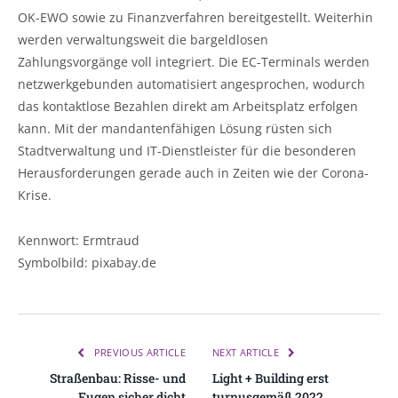
OK-EWO sowie zu Finanzverfahren bereitgestellt. Weiterhin
werden verwaltungsweit die bargeldlosen
Zahlungsvorgänge voll integriert. Die EC-Terminals werden
netzwerkgebunden automatisiert angesprochen, wodurch
das kontaktlose Bezahlen direkt am Arbeitsplatz erfolgen
kann. Mit der mandantenfähigen Lösung rüsten sich
Stadtverwaltung und IT-Dienstleister für die besonderen
Herausforderungen gerade auch in Zeiten wie der Corona-
Krise.
Kennwort: Ermtraud
Symbolbild: pixabay.de
PREVIOUS ARTICLE
NEXT ARTICLE
Straßenbau: Risse- und
Light + Building erst
Fugen sicher dicht
turnusgemäß 2022