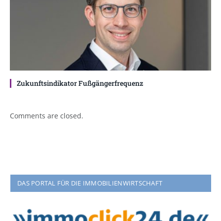
Zukunftsindikator Fußgängerfrequenz
Comments are closed.
DAS PORTAL FÜR DIE IMMOBILIENWIRTSCHAFT