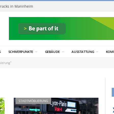
racks in Mannheim
S
SCHWERPUNKTE
GEBÄUDE
AUSSTATTUNG
KOM
sierung"
STADTMÖBLIERUNG