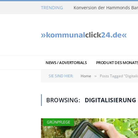
TRENDING
Konversion der Hammonds Bar
NEWS / ADVERTORIALS
PRODUKT DES MONAT
SIE SIND HIER:
Home
Posts Tagged "Digitali
»
BROWSING:
DIGITALISIERUNG
GRÜNPFLEGE