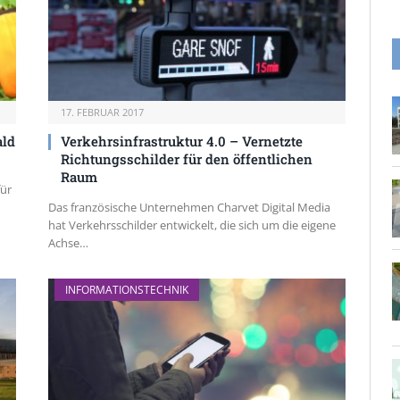
17. FEBRUAR 2017
ald
Verkehrsinfrastruktur 4.0 – Vernetzte
Richtungsschilder für den öffentlichen
Raum
für
Das französische Unternehmen Charvet Digital Media
hat Verkehrsschilder entwickelt, die sich um die eigene
Achse…
INFORMATIONSTECHNIK