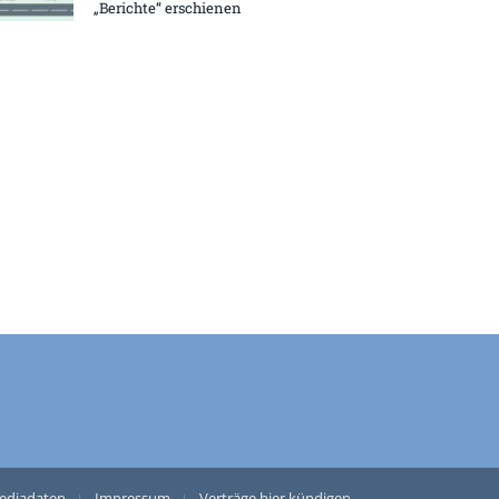
„Berichte“ erschienen
ediadaten
Impressum
Verträge hier kündigen