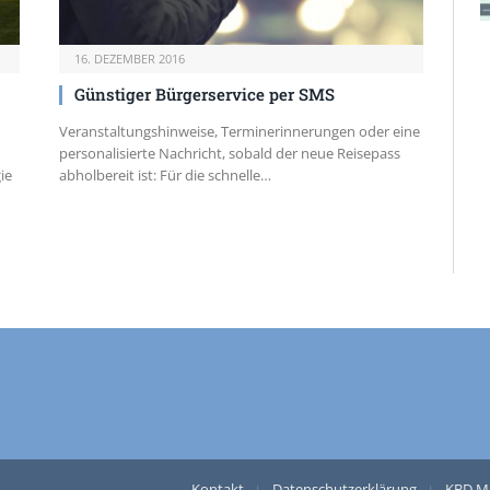
16. DEZEMBER 2016
Günstiger Bürgerservice per SMS
Veranstaltungshinweise, Terminerinnerungen oder eine
personalisierte Nachricht, sobald der neue Reisepass
ie
abholbereit ist: Für die schnelle…
Kontakt
Datenschutzerklärung
KBD M