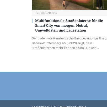
16. FEBRUAR 2017
Multifunktionale Straßenlaterne für die
Smart City von morgen: Notruf,
Umweltdaten und Ladestation
Der baden-württembergische Energieversorger Energ
Baden-Württemberg AG (EnBW) zeigt, dass
Straßenlaternen mehr können als im Dunkeln…
Copyright © 2021 | MuP Verlag GmbH