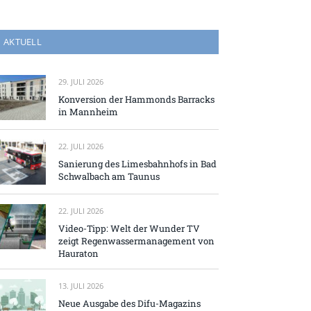
AKTUELL
29. JULI 2026
Konversion der Hammonds Barracks
in Mannheim
22. JULI 2026
Sanierung des Limesbahnhofs in Bad
Schwalbach am Taunus
22. JULI 2026
Video-Tipp: Welt der Wunder TV
zeigt Regenwassermanagement von
Hauraton
13. JULI 2026
Neue Ausgabe des Difu-Magazins