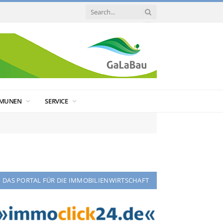
MUNEN
SERVICE
DAS PORTAL FÜR DIE IMMOBILIENWIRTSCHAFT