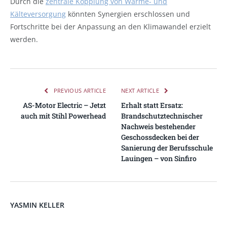
Durch die
zentrale Kopplung von Wärme- und
Kälteversorgung
könnten Synergien erschlossen und
Fortschritte bei der Anpassung an den Klimawandel erzielt
werden.
PREVIOUS ARTICLE
NEXT ARTICLE
AS-Motor Electric – Jetzt
Erhalt statt Ersatz:
auch mit Stihl Powerhead
Brandschutztechnischer
Nachweis bestehender
Geschossdecken bei der
Sanierung der Berufsschule
Lauingen – von Sinfiro
YASMIN KELLER