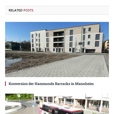
RELATED
POSTS
Konversion der Hammonds Barracks in Mannheim