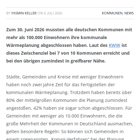
BY
YASMIN KELLER
ON
6. JULI 2026
KOMMUNEN
,
NEWS
Zum 30. Juni 2026 mussten alle deutschen Kommunen mit
mehr als 100.000 Einwohnern ihre kommunale
Wärmeplanung abgeschlossen haben. Laut des
KWW
ist
dieses Zwischenziel bei 7 von 10 Kommunen erreicht und
bei den übrigen zumindest in greifbarer Nähe.
Städte, Gemeinden und Kreise mit weniger Einwohnern
haben noch zwei Jahre Zeit für das Fertigstellen der
kommunalen Wärmeplanung. Trotzdem haben bereits über
80% der mittelgroßen Kommunen die Planung zumindest
angestoßen, 42% haben sie sogar schon abgeschlossen. Für
Gemeinden mit weniger als 10.000 Einwohnern, die die
große Mehrheit der Kommunen in Deutschland ausmachen,
gelten besondere Regeln: So können sich Gemeinden in
einem sogenannten „Konvoi-Verfahren“ bei der Planung