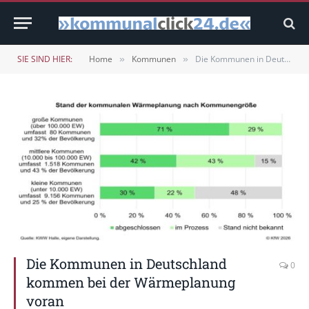
SIE SIND HIER:
Home
Kommunen
Die Kommunen in Deutschland kommen bei der Wärmeplanung voran
»
»
Die Kommunen in Deutschland
0
kommen bei der Wärmeplanung
voran