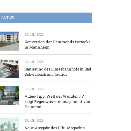
AKTUELL
29. JULI 2026
Konversion der Hammonds Barracks
in Mannheim
22. JULI 2026
Sanierung des Limesbahnhofs in Bad
Schwalbach am Taunus
22. JULI 2026
Video-Tipp: Welt der Wunder TV
zeigt Regenwassermanagement von
Hauraton
13. JULI 2026
Neue Ausgabe des Difu-Magazins