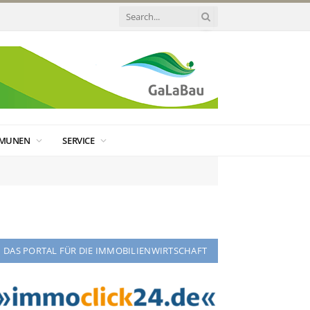
MUNEN
SERVICE
DAS PORTAL FÜR DIE IMMOBILIENWIRTSCHAFT