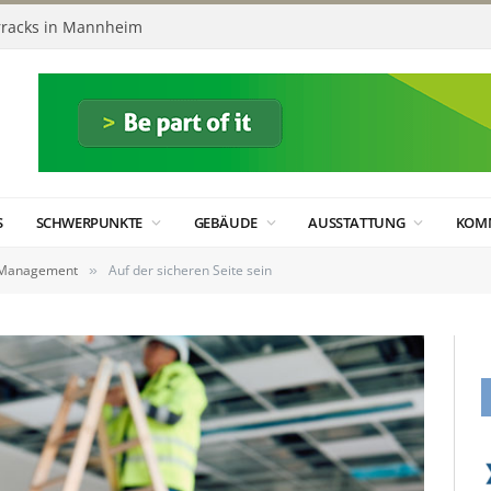
racks in Mannheim
S
SCHWERPUNKTE
GEBÄUDE
AUSSTATTUNG
KOM
y Management
Auf der sicheren Seite sein
»