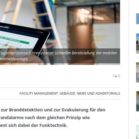
gistikprozesse führen zu einer schnellen Bereitstellung der mobilen
andmeldeanlage.
0
FACILITY MANAGEMENT
,
GEBÄUDE
,
NEWS UND ADVERTORIALS
n zur Branddetektion und zur Evakuierung für den
 Brandalarme nach dem gleichen Prinzip wie
ent sich dabei der Funktechnik.