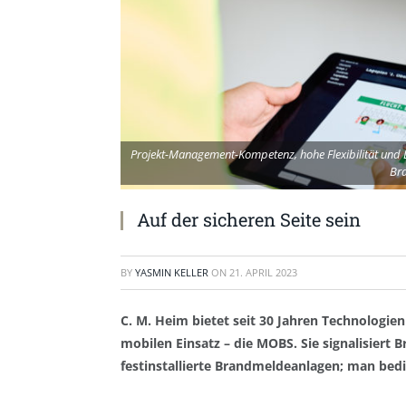
Projekt-Management-Kompetenz, hohe Flexibilität und Lo
Br
Auf der sicheren Seite sein
BY
YASMIN KELLER
ON
21. APRIL 2023
C. M. Heim bietet seit 30 Jahren Technologie
mobilen Einsatz – die MOBS. Sie signalisiert
festinstallierte Brandmeldeanlagen; man bedi