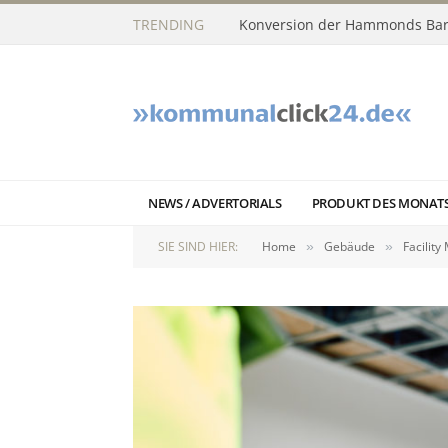
TRENDING
Konversion der Hammonds Bar
NEWS / ADVERTORIALS
PRODUKT DES MONAT
SIE SIND HIER:
Home
Gebäude
Facilit
»
»