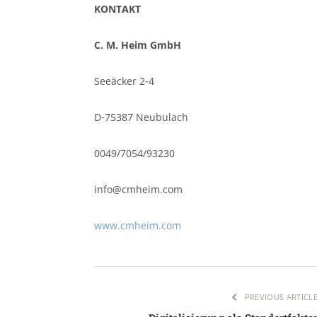
KONTAKT
C. M. Heim GmbH
Seeäcker 2‑4
D‑75387 Neubulach
0049/7054/93230
info@cmheim.com
www.cmheim.com
PREVIOUS ARTICL