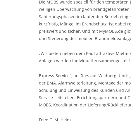
Die MOBS wurde speziell für den temporären Ei
weiligen Überwachung von brandgefährdeten
Sanierungsphasen im laufenden Betrieb einge
kurzfristig Mängel im Brandschutz, ist dabei rob
preiswert und sicher. Und mit MyMOBS.de gib
und Steuerung der mobilen Brandmeldeanlag
„Wir bieten neben dem Kauf attraktive Mietmo
Anlagen werden individuell zusammengestellt 
Express-Service“, heißt es aus Wildberg. Und:
der BMA, Alarmweiterleitung, Montage der mo
Schulung
und Einweisung des Kunden und Anla
Service-Leitstellen, Errichtungspartnern und 
MOBS, Koordination der Lieferung/Rücklieferun
Foto: C. M. Heim