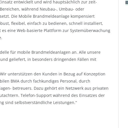
nsatz entwickelt und wird hauptsächlich zur zeit-
 Bereichen, während Neubau-, Umbau- oder
setzt. Die Mobile Brandmeldeanlage kompensiert
ust, flexibel, einfach zu bedienen, schnell installiert,
t es eine Web-basierte Plattform zur Systemüberwachung
e.
delle für mobile Brandmeldeanlagen an. Alle unsere
und geliefert, in besonders dringenden Fällen mit
 „Wir unterstützen den Kunden in Bezug auf Konzeption
bilen BMA durch fachkundiges Personal, durch
gen- betreuers. Dazu gehört ein Netzwerk aus privaten
Gutachtern. Telefon-Support während des Einsatzes der
g sind selbstverständliche Leistungen.“