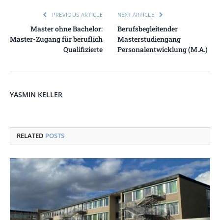
PREVIOUS ARTICLE
NEXT ARTICLE
Master ohne Bachelor:
Berufsbegleitender
Master-Zugang für beruflich
Masterstudiengang
Qualifizierte
Personalentwicklung (M.A.)
YASMIN KELLER
RELATED
POSTS