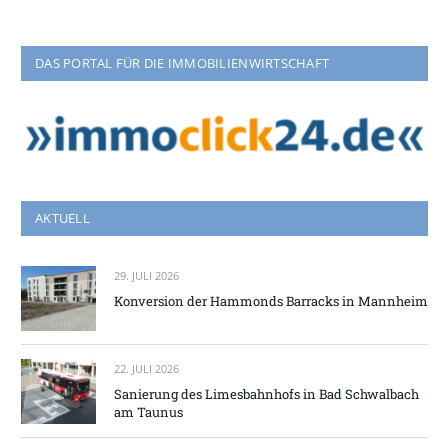
DAS PORTAL FÜR DIE IMMOBILIENWIRTSCHAFT
AKTUELL
29. JULI 2026
Konversion der Hammonds Barracks in Mannheim
22. JULI 2026
Sanierung des Limesbahnhofs in Bad Schwalbach
am Taunus