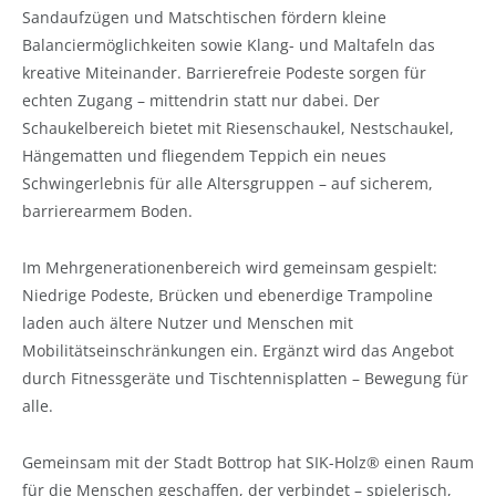
Sandaufzügen und Matschtischen fördern kleine
Balanciermöglichkeiten sowie Klang- und Maltafeln das
kreative Miteinander. Barrierefreie Podeste sorgen für
echten Zugang – mittendrin statt nur dabei. Der
Schaukelbereich bietet mit Riesenschaukel, Nestschaukel,
Hängematten und fliegendem Teppich ein neues
Schwingerlebnis für
alle Altersgruppen – auf sicherem,
barrierearmem Boden.
Im Mehrgenerationenbereich wird gemeinsam gespielt:
Niedrige Podeste, Brücken und ebenerdige Trampoline
laden auch ältere Nutzer und Menschen mit
Mobilitätseinschränkungen ein. Ergänzt wird das Angebot
durch Fitnessgeräte und Tischtennisplatten – Bewegung für
alle.
Gemeinsam mit der Stadt Bottrop hat SIK-Holz® einen Raum
für die Menschen geschaffen, der verbindet – spielerisch,