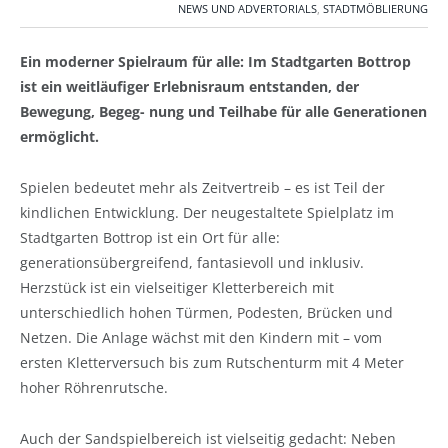
NEWS UND ADVERTORIALS
,
STADTMÖBLIERUNG
Ein moderner Spielraum für alle: Im Stadtgarten Bottrop
ist ein weitläufiger Erlebnisraum entstanden, der
Bewegung, Begeg- nung und Teilhabe für alle Generationen
ermöglicht.
Spielen bedeutet mehr als Zeitvertreib – es ist Teil der
kindlichen Entwicklung. Der neugestaltete Spielplatz im
Stadtgarten Bottrop ist ein Ort für alle:
generationsübergreifend, fantasievoll und inklusiv.
Herzstück ist ein vielseitiger Kletterbereich mit
unterschiedlich hohen Türmen, Podesten, Brücken und
Netzen. Die Anlage wächst mit den Kindern mit – vom
ersten Kletterversuch bis zum Rutschenturm mit 4 Meter
hoher Röhrenrutsche.
Auch der Sandspielbereich ist vielseitig gedacht: Neben