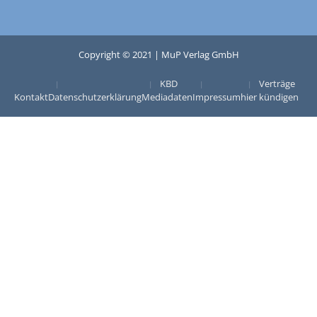
Copyright © 2021 | MuP Verlag GmbH
KBD
Verträge
Kontakt
Datenschutzerklärung
Mediadaten
Impressum
hier kündigen