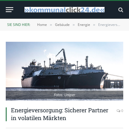
SIE SIND HIER:
Home
Gebäude
Energie
Energieversorgung: Sicherer Partner in volatilen Märkten
»
»
»
Fotos: Uniper
Energieversorgung: Sicherer Partner
0
in volatilen Märkten