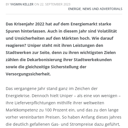
BY
YASMIN KELLER
ON
22. SEPTEMBER 2023
ENERGIE
,
NEWS UND ADVERTORIALS
Das Krisenjahr 2022 hat auf dem Energiemarkt starke
Spuren hinterlassen. Auch in diesem Jahr sind Volatilität
und Unsicherheiten auf den Märkten hoch. Wie darauf
reagieren? Uniper steht mit ihren Leistungen den
Stadtwerken zur Seite, denn zu ihren wichtigsten Zielen
zählen die Dekarbonisierung ihrer Stadtwerkekunden
sowie die gleichzeitige Sicherstellung der
Versorgungssicherheit.
Das vergangene Jahr stand ganz im Zeichen der
Energiekrise. Dennoch hielt Uniper – als eine von wenigen –
ihre Lieferverpflichtungen mithilfe ihrer weltweiten
Marktkompetenz zu 100 Prozent ein, und das zu den lange
vorher vereinbarten Preisen. So haben Anfang dieses Jahres
die deutlich gefallenen Gas- und Strompreise dazu geführt,