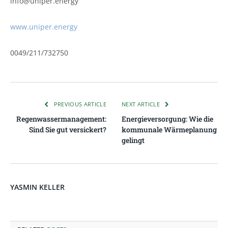
info@uniper.energy
www.uniper.energy
0049/211/732750
PREVIOUS ARTICLE
NEXT ARTICLE
Regenwassermanagement:
Energieversorgung: Wie die
Sind Sie gut versickert?
kommunale Wärmeplanung
gelingt
YASMIN KELLER