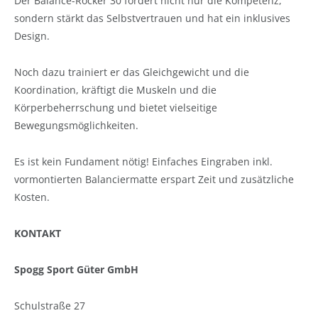
Der Balance-Rocker 30 fördert nicht nur die Kompetenz,
sondern stärkt das Selbstvertrauen und hat ein inklusives
Design.
Noch dazu trainiert er das Gleichgewicht und die
Koordination, kräftigt die Muskeln und die
Körperbeherrschung und bietet vielseitige
Bewegungsmöglichkeiten.
Es ist kein Fundament nötig! Einfaches Eingraben inkl.
vormontierten Balanciermatte erspart Zeit und zusätzliche
Kosten.
KONTAKT
Spogg Sport Güter GmbH
Schulstraße 27