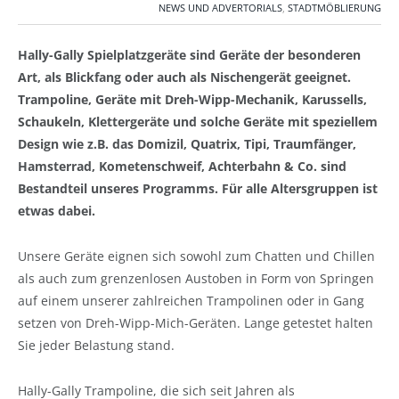
NEWS UND ADVERTORIALS
,
STADTMÖBLIERUNG
Hally-Gally Spielplatzgeräte sind Geräte der besonderen
Art, als Blickfang oder auch als Nischengerät geeignet.
Trampoline, Geräte mit Dreh-Wipp-Mechanik, Karussells,
Schaukeln, Klettergeräte und solche Geräte mit speziellem
Design wie z.B. das Domizil, Quatrix, Tipi, Traumfänger,
Hamsterrad, Kometenschweif, Achterbahn & Co. sind
Bestandteil unseres Programms. Für alle Altersgruppen ist
etwas dabei.
Unsere Geräte eignen sich sowohl zum Chatten und Chillen
als auch zum grenzenlosen Austoben in Form von Springen
auf einem unserer zahlreichen Trampolinen oder in Gang
setzen von Dreh-Wipp-Mich-Geräten. Lange getestet halten
Sie jeder Belastung stand.
Hally-Gally Trampoline, die sich seit Jahren als