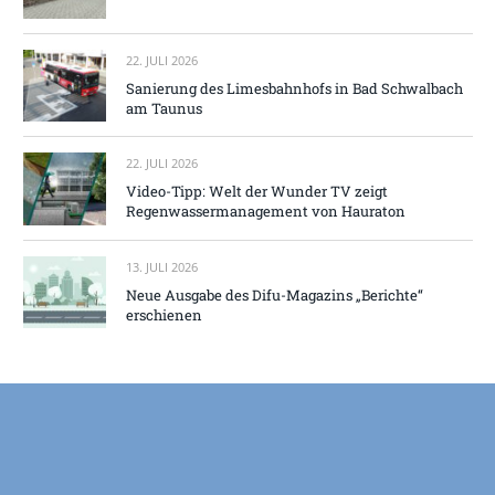
22. JULI 2026
Sanierung des Limesbahnhofs in Bad Schwalbach
am Taunus
22. JULI 2026
Video-Tipp: Welt der Wunder TV zeigt
Regenwassermanagement von Hauraton
13. JULI 2026
Neue Ausgabe des Difu-Magazins „Berichte“
erschienen