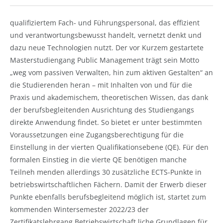
qualifiziertem Fach- und Führungspersonal, das effizient
und verantwortungsbewusst handelt, vernetzt denkt und
dazu neue Technologien nutzt. Der vor Kurzem gestartete
Masterstudiengang Public Management trägt sein Motto
„weg vom passiven Verwalten, hin zum aktiven Gestalten“ an
die Studierenden heran – mit Inhalten von und für die
Praxis und akademischem, theoretischen Wissen, das dank
der berufsbegleitenden Ausrichtung des Studiengangs
direkte Anwendung findet. So bietet er unter bestimmten
Voraussetzungen eine Zugangsberechtigung für die
Einstellung in der vierten Qualifikationsebene (QE). Für den
formalen Einstieg in die vierte QE benötigen manche
Teilneh menden allerdings 30 zusätzliche ECTS-Punkte in
betriebswirtschaftlichen Fächern. Damit der Erwerb dieser
Punkte ebenfalls berufsbegleitend möglich ist, startet zum
kommenden Wintersemester 2022/23 der
Zertifikatslehrgang Betriebswirtschaft liche Grundlagen für