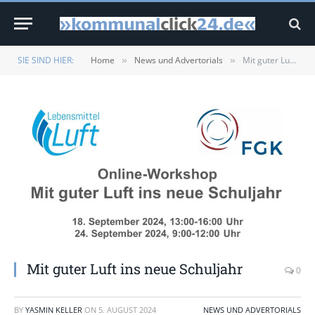
SIE SIND HIER:
Home
News und Advertorials
Mit guter Luft ins neue Schuljahr
»
»
Mit guter Luft ins neue Schuljahr
0
BY
YASMIN KELLER
ON
5. AUGUST 2024
NEWS UND ADVERTORIALS