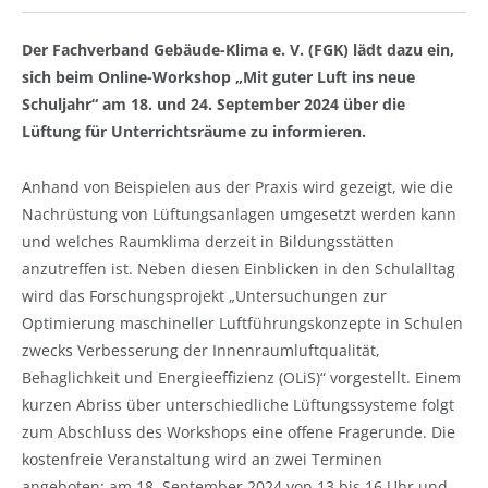
Der Fachverband Gebäude-Klima e. V. (FGK) lädt dazu ein,
sich beim Online-Workshop „Mit guter Luft ins neue
Schuljahr“ am 18. und 24. September 2024 über die
Lüftung für Unterrichtsräume zu informieren.
Anhand von Beispielen aus der Praxis wird gezeigt, wie die
Nachrüstung von Lüftungsanlagen umgesetzt werden kann
und welches Raumklima derzeit in Bildungsstätten
anzutreffen ist. Neben diesen Einblicken in den Schulalltag
wird das Forschungsprojekt „Untersuchungen zur
Optimierung maschineller Luftführungskonzepte in Schulen
zwecks Verbesserung der Innenraumluftqualität,
Behaglichkeit und Energieeffizienz (OLiS)“ vorgestellt. Einem
kurzen Abriss über unterschiedliche Lüftungssysteme folgt
zum Abschluss des Workshops eine offene Fragerunde. Die
kostenfreie Veranstaltung wird an zwei Terminen
angeboten: am 18. September 2024 von 13 bis 16 Uhr und