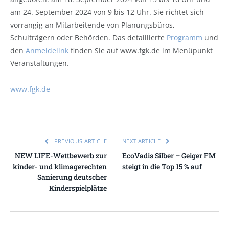
am 24. September 2024 von 9 bis 12 Uhr. Sie richtet sich
vorrangig an Mitarbeitende von Planungsbüros,
Schulträgern oder Behörden. Das detaillierte
Programm
und
den
Anmeldelink
finden Sie auf www.fgk.de im Menüpunkt
Veranstaltungen.
www.fgk.de
PREVIOUS ARTICLE
NEXT ARTICLE
NEW LIFE-Wettbewerb zur
EcoVadis Silber – Geiger FM
kinder- und klimagerechten
steigt in die Top 15 % auf
Sanierung deutscher
Kinderspielplätze