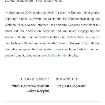
Stuttgarter Sickerstein in schlichtem Grau.“
Im September 2024 wurde die „Halle für alle“ im Rahmen einer großen
Feier mit einem Grußwort der Ministerin für Landesentwicklung und
Wohnen, Nicole Razavi eröffnet. Das sanierte Gebäude stellt nicht nur
einen Ort der sportlichen Aktivität und kulturellen Begegnung dar,
sondern ist auch ein architektonisches und technisches Beispiel für
nachhaltiges Bauen im kommunalen Raum.
Nähere Informationen
über das eingesetzte
Steinsystem sowie
wichtige Details rund um
dessen Einsatz sind unter
www.blatt-beton.de
abrufbar.
PREVIOUS ARTICLE
NEXT ARTICLE
2025: Hauraton feiert 30
Traglast ausgereizt
Jahre Recyfix