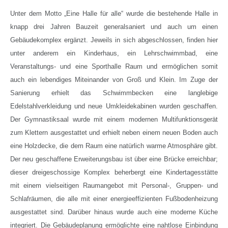
Unter dem Motto „Eine Halle für alle“ wurde die bestehende Halle in
knapp drei Jahren Bauzeit generalsaniert und auch um einen
Gebäudekomplex ergänzt. Jeweils in sich abgeschlossen, finden hier
unter anderem ein Kinderhaus, ein Lehrschwimmbad, eine
Veranstaltungs- und eine Sporthalle Raum und ermöglichen somit
auch ein lebendiges Miteinander von Groß und Klein. Im Zuge der
Sanierung erhielt das Schwimmbecken eine langlebige
Edelstahlverkleidung und neue Umkleidekabinen wurden geschaffen.
Der Gymnastiksaal wurde mit einem modernen Multifunktionsgerät
zum Klettern ausgestattet und erhielt neben einem neuen Boden auch
eine Holzdecke, die dem Raum eine natürlich warme Atmosphäre gibt.
Der neu geschaffene Erweiterungsbau ist über eine Brücke erreichbar;
dieser dreigeschossige Komplex beherbergt eine Kindertagesstätte
mit einem vielseitigen Raumangebot mit Personal-, Gruppen- und
Schlafräumen, die alle mit einer energieeffizienten Fußbodenheizung
ausgestattet sind. Darüber hinaus wurde auch eine moderne Küche
integriert. Die Gebäudeplanung ermöglichte eine nahtlose Einbindung