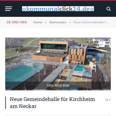
SIE SIND HIER:
Home
Kommunen
Neue Gemeindehalle für Kirchheim am Neckar
»
»
Foto: Adolf Blatt
Neue Gemeindehalle für Kirchheim
0
am Neckar