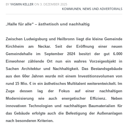
BY
YASMIN KELLER
ON
3. DEZEMBER 2025
KOMMUNEN
,
NEWS UND ADVERTORIALS
„
Halle für alle“ – ästhetisch und nachhaltig
Zwischen Ludwigsburg und Heilbronn liegt die kleine Gemeinde
Kirchheim am Neckar. Seit der Eröffnung einer neuen
Gemeindehalle im September 2024 besitzt der gut 6.000
Einwohner zählende Ort nun ein wahres Vorzeigeobjekt in
Sachen Architektur und Nachhaltigkeit. Das Bestandsgebäude
aus den 60er Jahren wurde mit einem Investitionsvolumen von
rund 15 Mio. € in ein ästhetisches Multitalent weiterentwickelt. Im
Zuge dessen lag der Fokus auf einer nachhaltigen
Modernisierung wie auch energetischer Effizienz. Neben
innovativen Technologien und nachhaltigen Baumaterialien für
das Gebäude erfolgte auch die Befestigung der Außenanlagen
nach besonderen Kriterien.