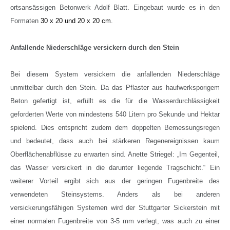
ortsansässigen
Betonwerk Adolf Blatt.
Eingebaut wurde es
in den
Formaten
30 x 20 und 20 x 20 cm
.
Anfallende Niederschläge versickern durch den Stein
Bei diesem System versickern die anfallenden Niederschläge
unmittelbar durch den Stein. Da das Pflaster
aus haufwerksporigem
Beton gefertigt ist, erfüllt es die für die Wasserdurchlässigkeit
geforderten Werte
von mindestens 540 Litern pro Sekunde und Hektar
spielend. Dies entspricht zudem dem doppelten Bemessungsregen
und bedeutet, dass auch bei stärkeren Regenereignissen kaum
Oberflächenabflüsse zu erwarten sind.
Anette Striegel
: „
Im Gegenteil,
das Wasser versickert in die darunter liegende Tragschicht.“ Ein
weiterer Vorteil ergibt sich aus der geringen Fugenbreite des
verwendeten Steinsystems. Anders als bei anderen
versickerungsfähigen Systemen wird der Stuttgarter Sickerstein mit
einer normalen Fugenbreite von 3-5 mm verlegt, was auch zu einer