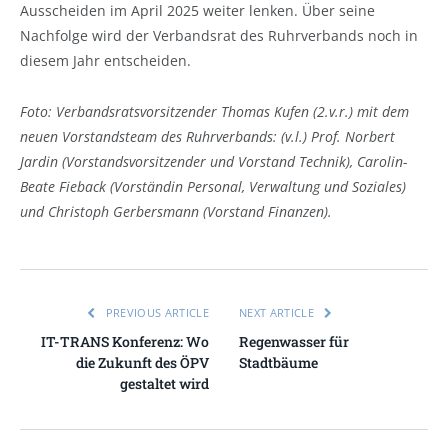
Ausscheiden im April 2025 weiter lenken. Über seine
Nachfolge wird der Verbandsrat des Ruhrverbands noch in
diesem Jahr entscheiden.
Foto: Verbandsratsvorsitzender Thomas Kufen (2.v.r.) mit dem
neuen Vorstandsteam des Ruhrverbands: (v.l.) Prof. Norbert
Jardin (Vorstandsvorsitzender und Vorstand Technik), Carolin-
Beate Fieback (Vorständin Personal, Verwaltung und Soziales)
und Christoph Gerbersmann (Vorstand Finanzen).
PREVIOUS ARTICLE
NEXT ARTICLE
IT-TRANS Konferenz: Wo
Regenwasser für
die Zukunft des ÖPV
Stadtbäume
gestaltet wird