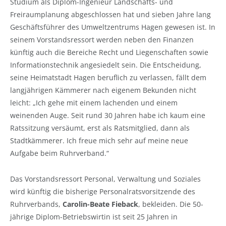
Studium als Diplom-Ingenieur Landschafts- und
Freiraumplanung abgeschlossen hat und sieben Jahre lang
Geschäftsführer des Umweltzentrums Hagen gewesen ist. In
seinem Vorstandsressort werden neben den Finanzen
künftig auch die Bereiche Recht und Liegenschaften sowie
Informationstechnik angesiedelt sein. Die Entscheidung,
seine Heimatstadt Hagen beruflich zu verlassen, fällt dem
langjährigen Kämmerer nach eigenem Bekunden nicht
leicht: „Ich gehe mit einem lachenden und einem
weinenden Auge. Seit rund 30 Jahren habe ich kaum eine
Ratssitzung versäumt, erst als Ratsmitglied, dann als
Stadtkämmerer. Ich freue mich sehr auf meine neue
Aufgabe beim Ruhrverband.“
Das Vorstandsressort Personal, Verwaltung und Soziales
wird künftig die bisherige Personalratsvorsitzende des
Ruhrverbands,
Carolin-Beate Fieback
, bekleiden. Die 50-
jährige Diplom-Betriebswirtin ist seit 25 Jahren in