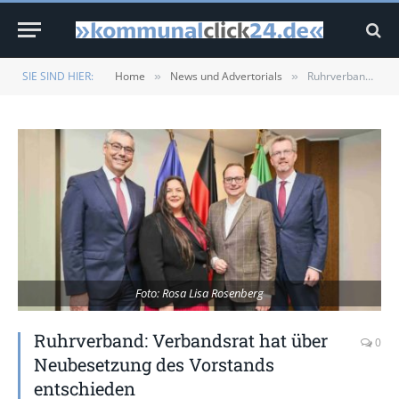
SIE SIND HIER:
Home
News und Advertorials
Ruhrverband: Verbandsrat hat über Neubesetzung des Vorstands entschieden
»
»
Foto: Rosa Lisa Rosenberg
Ruhrverband: Verbandsrat hat über
0
Neubesetzung des Vorstands
entschieden