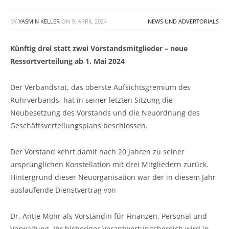
BY
YASMIN KELLER
ON
9. APRIL 2024
NEWS UND ADVERTORIALS
Künftig drei statt zwei Vorstandsmitglieder – neue
Ressortverteilung ab 1. Mai 2024
Der Verbandsrat, das oberste Aufsichtsgremium des
Ruhrverbands, hat in seiner letzten Sitzung die
Neubesetzung des Vorstands und die Neuordnung des
Geschäftsverteilungsplans beschlossen.
Der Vorstand kehrt damit nach 20 Jahren zu seiner
ursprünglichen Konstellation mit drei Mitgliedern zurück.
Hintergrund dieser Neuorganisation war der in diesem Jahr
auslaufende Dienstvertrag von
Dr. Antje Mohr als Vorständin für Finanzen, Personal und
Verwaltung. Ihr bisheriger Verantwortungsbereich wird in