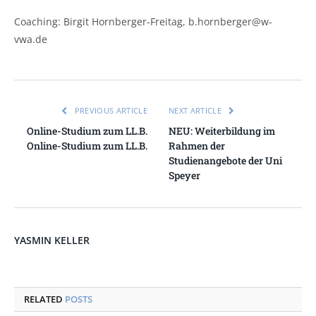
Coaching: Birgit Hornberger-Freitag, b.hornberger@w-
vwa.de
PREVIOUS ARTICLE
NEXT ARTICLE
Online-Studium zum LL.B.
NEU: Weiterbildung im
Online-Studium zum LL.B.
Rahmen der
Studienangebote der Uni
Speyer
YASMIN KELLER
RELATED
POSTS