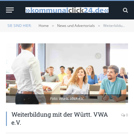
SIE SIND HIER:
Home
News und Advertorials
Weiterbildung mit der Württ. VWA e.V.
»
»
Foto: Württ. VWA e.V.
Weiterbildung mit der Württ. VWA
0
e.V.