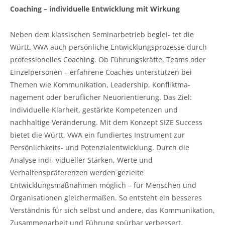
Coaching – individuelle Entwicklung mit Wirkung
Neben dem klassischen Seminarbetrieb beglei- tet die
Württ. VWA auch persönliche Entwicklungsprozesse durch
professionelles Coaching. Ob Führungskräfte, Teams oder
Einzelpersonen – erfahrene Coaches unterstützen bei
Themen wie Kommunikation, Leadership, Konfliktma-
nagement oder beruflicher Neuorientierung. Das Ziel:
individuelle Klarheit, gestärkte Kompetenzen und
nachhaltige Veränderung. Mit dem Konzept SIZE Success
bietet die Württ. VWA ein fundiertes Instrument zur
Persönlichkeits- und Potenzialentwicklung. Durch die
Analyse indi- vidueller Stärken, Werte und
Verhaltenspräferenzen werden gezielte
Entwicklungsmaßnahmen möglich – für Menschen und
Organisationen gleichermaßen. So entsteht ein besseres
Verständnis für sich selbst und andere, das Kommunikation,
Zusammenarbeit und Führung spürbar verbessert.