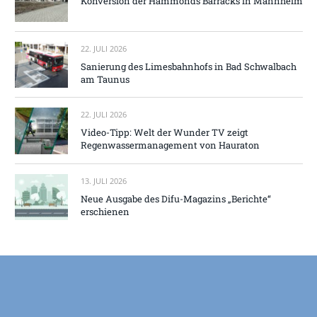
Konversion der Hammonds Barracks in Mannheim
22. JULI 2026
Sanierung des Limesbahnhofs in Bad Schwalbach
am Taunus
22. JULI 2026
Video-Tipp: Welt der Wunder TV zeigt
Regenwassermanagement von Hauraton
13. JULI 2026
Neue Ausgabe des Difu-Magazins „Berichte“
erschienen