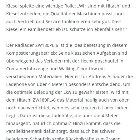
Kiesel spielte eine wichtige Rolle: „Wir sind mit Hitachi und
Kiesel zufrieden, die Qualität der Maschinen passt, und
auch Vertrieb und Service funktionieren sehr gut. Dass
Kiesel ein Familienbetrieb ist, schätze ich ebenfalls sehr.“
Der Radlader ZW180PL-6 ist die Idealbesetzung in diesem
Kompostierungsbetrieb: Seine klassischen Aufgaben sind
überwiegend das Verladen mit der Hochkippschaufel in
Containerfahrzeuge und Walking-Floor-Lkw mit
verschiedenen Materialien. Hier ist für Andreas Achauer die
Ladehöhe von über 4 Metern besonders entscheidend. Um
die optimale Beladung der Lkw zu gewährleisten, wird mit
dem Hitachi ZW180PL-6 das Material häufig auch von oben
noch nachverdichtet, wenn es sehr trocken ist oder locker
liegt. „Dafür ist diese Ladehöhe, die über die 4 Meter
hinausgeht, natürlich optimal.“ Hinzu kommt, dass die
Parallelkinematik dafür sorgt, dass auch bei schwer
beladenen Schaufeln große Rückholkräfte zum Tragen