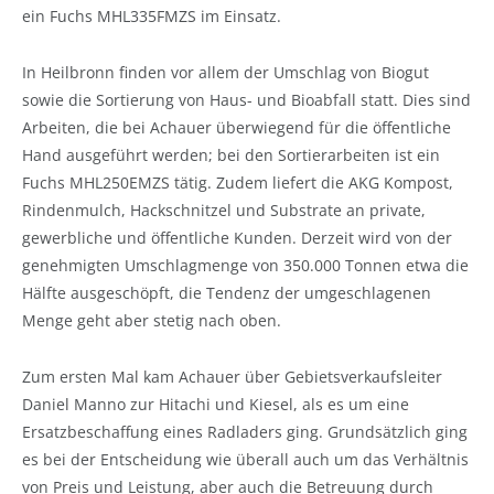
ein Fuchs MHL335FMZS im Einsatz.
In Heilbronn finden vor allem der Umschlag von Biogut
sowie die Sortierung von Haus- und Bioabfall statt. Dies sind
Arbeiten, die bei Achauer überwiegend für die öffentliche
Hand ausgeführt werden; bei den Sortierarbeiten ist ein
Fuchs MHL250EMZS tätig. Zudem liefert die AKG Kompost,
Rindenmulch, Hackschnitzel und Substrate an private,
gewerbliche und öffentliche Kunden. Derzeit wird von der
genehmigten Umschlagmenge von 350.000 Tonnen etwa die
Hälfte ausgeschöpft, die Tendenz der umgeschlagenen
Menge geht aber stetig nach oben.
Zum ersten Mal kam Achauer über Gebietsverkaufsleiter
Daniel Manno zur Hitachi und Kiesel, als es um eine
Ersatzbeschaffung eines Radladers ging. Grundsätzlich ging
es bei der Entscheidung wie überall auch um das Verhältnis
von Preis und Leistung, aber auch die Betreuung durch