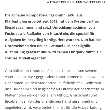
AUSSTATTUNG
,
FUHR- UND MASCHINENPARK
Die Achauer Kompostierungs Gmbh (aKG) aus
Pfaffenhofen arbeitet seit 2012 mit dem Systempartner
Kiesel zusammen und setzt Umschlagmaschinen von
Fuchs sowie Radlader von Hitachi ein, die speziell für
Aufgaben im Recycling konfiguriert wurden. Nun hat das
Unternehmen den neuen ZW180Pl-6 in der Highlift-
Ausführung getestet und wird seinen Fuhrpark durch ein
solches Modell ergänzen.
Geschäftsführer Andreas Achauer führt das von seinem
Vater im Jahr 1987 gegründete Unternehmen in der zweiten
Generation. An den Standorten in Pfaffenhofen, Heilbronn
und Hardheim sind insgesamt 60 Mitarbeiter beschäftigt. In
Pfaffenhofen werden vor allem Altholz, Grünschnitt und
Bioabfall, der von der öffentlichen Hand gesammelt und
abgeliefert wird, verarbeitet; hier ist für die Holzverladung