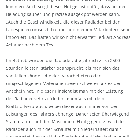
kommen. Auch sorgt dieses Hubgerüst dafür, dass bei der
Beladung sauber und präzise ausgekippt werden kann.
„Auch die Geschwindigkeit, die dieser Radlader bei den
Ladespielen umsetzt, hat mir und meinen Mitarbeitern sehr
imponiert. Das hätten wir so nicht erwartet“, erklärt Andreas
Achauer nach dem Test.
Im Betrieb würden die Radlader, die jährlich zirka 2500
Stunden leisten, stärker beansprucht, als man sich das
vorstellen könne – die dort verarbeiteten oder
umgeschlagenen Materialien seien schwerer, als es den
Anschein hat. In dieser Hinsicht ist man mit der Leistung
der Radlader sehr zufrieden, ebenfalls mit dem
Kraftstoffverbrauch, wobei dieser auch immer von den
Leistungen des Fahrers abhänge. Daher seien überwiegend
Stammfahrer auf den Maschinen. Häufig genutzt wird der
Radlader auch mit der Schaufel mit Niederhalter; damit
ausgerüstet, beschickt der Radlader die Häckselanlagen mit