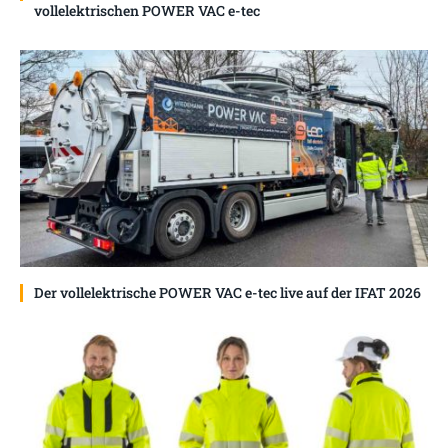
vollelektrischen POWER VAC e-tec
Der vollelektrische POWER VAC e-tec live auf der IFAT 2026