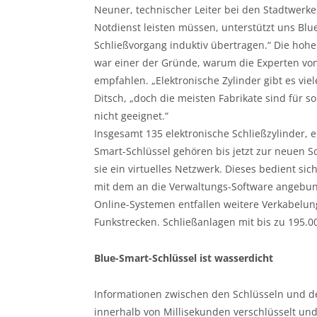
Neuner, technischer Leiter bei den Stadtwerke
Notdienst leisten müssen, unterstützt uns Blue
Schließvorgang induktiv übertragen.“ Die hoh
war einer der Gründe, warum die Experten von
empfahlen. „Elektronische Zylinder gibt es vie
Ditsch, „doch die meisten Fabrikate sind für 
nicht geeignet.“
Insgesamt 135 elektronische Schließzylinder, 
Smart-Schlüssel gehören bis jetzt zur neuen 
sie ein virtuelles Netzwerk. Dieses bedient si
mit dem an die Verwaltungs-Software angebun
Online-Systemen entfallen weitere Verkabelung
Funkstrecken. Schließanlagen mit bis zu 195.
Blue-Smart-Schlüssel ist wasserdicht
Informationen zwischen den Schlüsseln und de
innerhalb von Millisekunden verschlüsselt und 