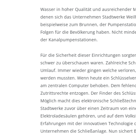
Wasser in hoher Qualität und ausreichender M
denen sich das Unternehmen Stadtwerke Weilhei
beispielweise zum Brunnen, der Pumpenstatio
Folgen für die Bevölkerung haben. Nicht minder
der Kanalpumpenstationen.
Für die Sicherheit dieser Einrichtungen sorgt
schwer zu überschauen waren. Zahlreiche Schl
Umlauf. Immer wieder gingen welche verloren
werden mussten. Wenn heute ein Schlüsselverl
am zentralen Computer behoben. Dem fehlende
Zutrittsrechte entzogen. Der Finder des Schlü
Möglich macht dies elektronische Schließtechn
Stadtwerke zuvor über einen Zeitraum von ein
Elektroladesäulen gehören, und auf dem Volksf
Erfahrungen mit der innovativen Technologie 
Unternehmen die Schließanlage. Nun sichert Bl