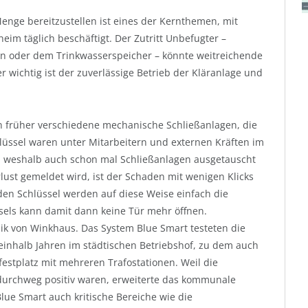
enge bereitzustellen ist eines der Kernthemen, mit
m täglich beschäftigt. Der Zutritt Unbefugter –
n oder dem Trinkwasserspeicher – könnte weitreichende
 wichtig ist der zuverlässige Betrieb der Kläranlage und
en früher verschiedene mechanische Schließanlagen, die
üssel waren unter Mitarbeitern und externen Kräften im
, weshalb auch schon mal Schließanlagen ausgetauscht
ust gemeldet wird, ist der Schaden mit wenigen Klicks
n Schlüssel werden auf diese Weise einfach die
ssels kann damit dann keine Tür mehr öffnen.
ik von Winkhaus. Das System Blue Smart testeten die
einhalb Jahren im städtischen Betriebshof, zu dem auch
estplatz mit mehreren Trafostationen. Weil die
durchweg positiv waren, erweiterte das kommunale
ue Smart auch kritische Bereiche wie die