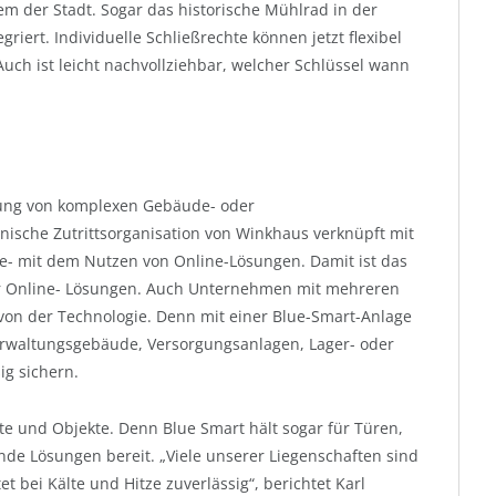
 der Stadt. Sogar das historische Mühlrad in der
griert. Individuelle Schließrechte können jetzt flexibel
ch ist leicht nachvollziehbar, welcher Schlüssel wann
tung von komplexen Gebäude- oder
onische Zutrittsorganisation von Winkhaus verknüpft mit
ine- mit dem Nutzen von Online-Lösungen. Damit ist das
oder Online- Lösungen. Auch Unternehmen mit mehreren
 von der Technologie. Denn mit einer Blue-Smart-Anlage
Verwaltungsgebäude, Versorgungsanlagen, Lager- oder
g sichern.
te und Objekte. Denn Blue Smart hält sogar für Türen,
ende Lösungen bereit. „Viele unserer Liegenschaften sind
 bei Kälte und Hitze zuverlässig“, berichtet Karl