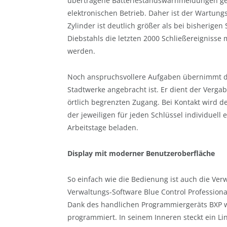
übertragene Batteriestandswarnmeldungen gew
elektronischen Betrieb. Daher ist der Wartung
Zylinder ist deutlich größer als bei bisherige
Diebstahls die letzten 2000 Schließereigniss
werden.
Noch anspruchsvollere Aufgaben übernimmt de
Stadtwerke angebracht ist. Er dient der Verga
örtlich begrenzten Zugang. Bei Kontakt wird d
der jeweiligen für jeden Schlüssel individuell 
Arbeitstage beladen.
Display mit moderner Benutzeroberfläche
So einfach wie die Bedienung ist auch die Ver
Verwaltungs-Software Blue Control Professiona
Dank des handlichen Programmiergeräts BXP 
programmiert. In seinem Inneren steckt ein Li