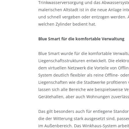
Trinkwasserversorgung und das Abwassersystem
malerischen Altstadt ist in die neue Anlage inte
und schnell vergeben oder entzogen werden. Au
welchen Zylinder bedient hat.
Blue Smart für die komfortable Verwaltung
Blue Smart wurde für die komfortable Verwal
Liegenschaftsstrukturen entwickelt. Die elektr
dem virtuellen Netzwerk die Vorteile von Offl
System deutlich flexibler als reine Offline- 
Liegenschaften wie die Stadtwerke profitieren
lassen sich alle Bereiche wie beispielsweise 
Gerätehallen, aber auch Wohnungen zuverlässi
Das gilt besonders auch für entlegene Standor
die der Witterung stark ausgesetzt sind, pass
im Außenbereich. Das Winkhaus-System arbeitet