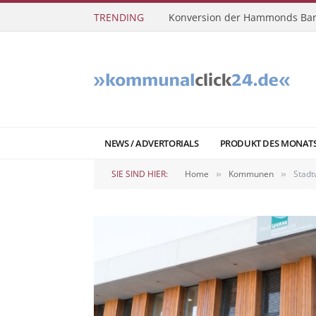
TRENDING
Konversion der Hammonds Bar
NEWS / ADVERTORIALS
PRODUKT DES MONAT
SIE SIND HIER:
Home
Kommunen
Stadt
»
»