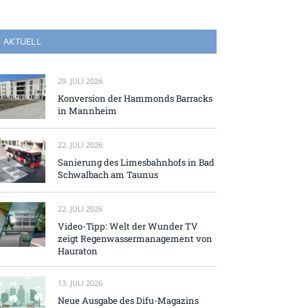
AKTUELL
29. JULI 2026
Konversion der Hammonds Barracks
in Mannheim
22. JULI 2026
Sanierung des Limesbahnhofs in Bad
Schwalbach am Taunus
22. JULI 2026
Video-Tipp: Welt der Wunder TV
zeigt Regenwassermanagement von
Hauraton
13. JULI 2026
Neue Ausgabe des Difu-Magazins