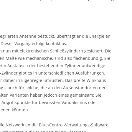
egrierten Antenne bestückt, überträgt er die Energie an
 Dieser Vorgang erfolgt kontaktlos.
m nun mit elektronischen Schließzylindern gesichert. Die
en Maße wie mechanische, sind also flächenbündig. Sie
beim Austausch der bestehenden Zylinder aufwendige
Zylinder gibt es in unterschiedlichen Ausführungen.
er daher in Eigenregie umrüsten. Das breite Winkhaus-
g – auch für solche, die an den Außenstandorten der
ählten Varianten haben jedoch eines gemeinsam: Sie
 Angriffspunkte für bewussten Vandalismus oder
ienen könnten.
lle Netzwerk an die Blue-Control-Verwaltungs-Software