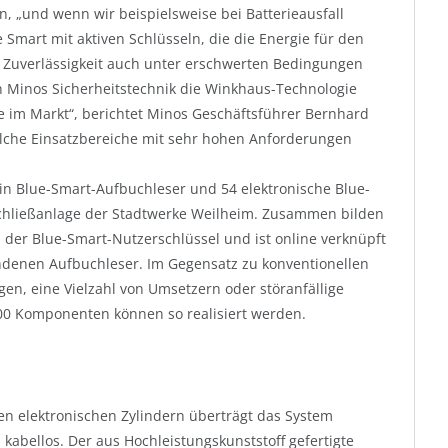
n, „und wenn wir beispielsweise bei Batterieausfall
 Smart mit aktiven Schlüsseln, die die Energie für den
e Zuverlässigkeit auch unter erschwerten Bedingungen
 Minos Sicherheitstechnik die Winkhaus-Technologie
le im Markt“, berichtet Minos Geschäftsführer Bernhard
solche Einsatzbereiche mit sehr hohen Anforderungen
ein Blue-Smart-Aufbuchleser und 54 elektronische Blue-
Schließanlage der Stadtwerke Weilheim. Zusammen bilden
ch der Blue-Smart-Nutzerschlüssel und ist online verknüpft
denen Aufbuchleser. Im Gegensatz zu konventionellen
en, eine Vielzahl von Umsetzern oder störanfällige
000 Komponenten können so realisiert werden.
n elektronischen Zylindern überträgt das System
kabellos. Der aus Hochleistungskunststoff gefertigte