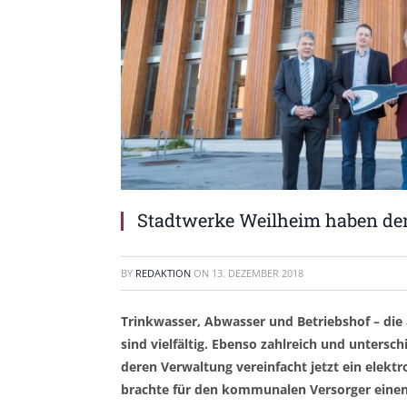
Stadtwerke Weilheim haben den 
BY
REDAKTION
ON
13. DEZEMBER 2018
Trinkwasser, Abwasser und Betriebshof – di
sind vielfältig. Ebenso zahlreich und untersc
deren Verwaltung vereinfacht jetzt ein elek
brachte für den kommunalen Versorger einen G