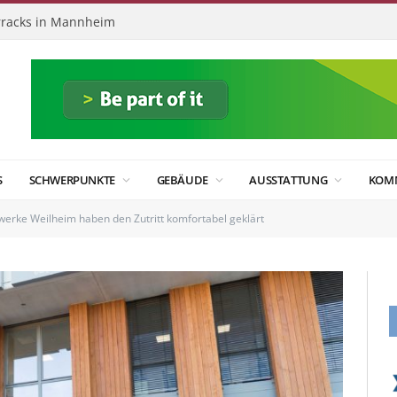
racks in Mannheim
S
SCHWERPUNKTE
GEBÄUDE
AUSSTATTUNG
KOM
werke Weilheim haben den Zutritt komfortabel geklärt