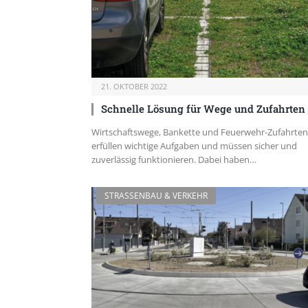
21. OKTOBER 2022
Schnelle Lösung für Wege und Zufahrten
Wirtschaftswege, Bankette und Feuerwehr-Zufahrten
erfüllen wichtige Aufgaben und müssen sicher und
zuverlässig funktionieren. Dabei haben…
STRASSENBAU & VERKEHR