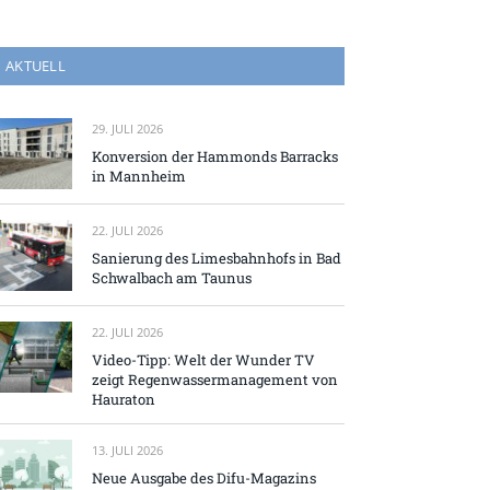
AKTUELL
29. JULI 2026
Konversion der Hammonds Barracks
in Mannheim
22. JULI 2026
Sanierung des Limesbahnhofs in Bad
Schwalbach am Taunus
22. JULI 2026
Video-Tipp: Welt der Wunder TV
zeigt Regenwassermanagement von
Hauraton
13. JULI 2026
Neue Ausgabe des Difu-Magazins