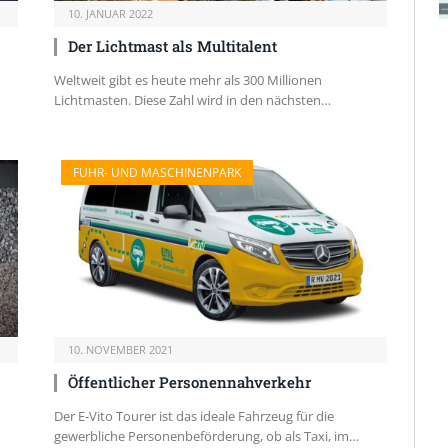
10. JANUAR 2022
Der Lichtmast als Multitalent
Weltweit gibt es heute mehr als 300 Millionen
Lichtmasten. Diese Zahl wird in den nächsten…
FUHR- UND MASCHINENPARK
10. NOVEMBER 2021
Öffentlicher Personennahverkehr
Der E-Vito Tourer ist das ideale Fahrzeug für die
gewerbliche Personenbeförderung, ob als Taxi, im…