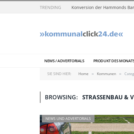
TRENDING
Konversion der Hammonds Bar
NEWS / ADVERTORIALS
PRODUKT DES MONAT
SIE SIND HIER:
Home
Kommunen
Categ
»
»
BROWSING:
STRASSENBAU & V
NEWS UND ADVERTORIALS