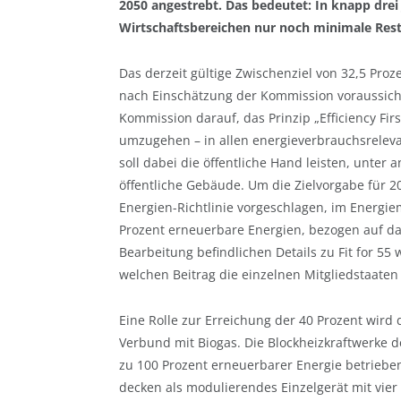
2050 angestrebt. Das bedeutet: In knapp drei
Wirtschaftsbereichen nur noch minimale Rest
Das derzeit gültige Zwischenziel von 32,5 Pro
nach Einschätzung der Kommission voraussichtl
Kommission darauf, das Prinzip „Efficiency Fir
umzugehen – in allen energieverbrauchsrelev
soll dabei die öffentliche Hand leisten, unte
öffentliche Gebäude. Um die Zielvorgabe für 20
Energien-Richtlinie vorgeschlagen, im Energie
Prozent erneuerbare Energien, bezogen auf das
Bearbeitung befindlichen Details zu Fit for 55
welchen Beitrag die einzelnen Mitgliedstaaten l
Eine Rolle zur Erreichung der 40 Prozent wird
Verbund mit Biogas. Die Blockheizkraftwerke 
zu 100 Prozent erneuerbarer Energie betrieben
decken als modulierendes Einzelgerät mit vier