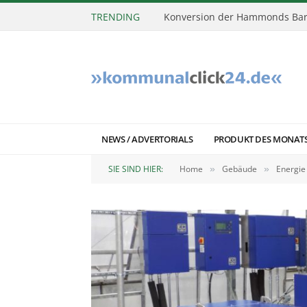
TRENDING
Konversion der Hammonds Bar
NEWS / ADVERTORIALS
PRODUKT DES MONAT
SIE SIND HIER:
Home
Gebäude
Energie
»
»