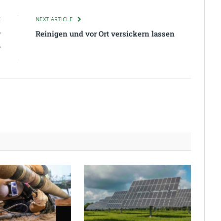
E
NEXT ARTICLE
r
Reinigen und vor Ort versickern lassen
,
!