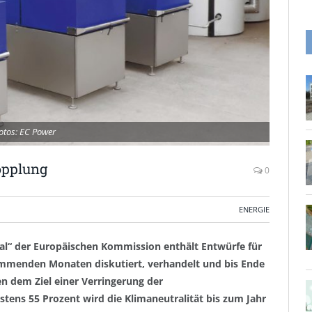
otos: EC Power
opplung
0
ENERGIE
eal“ der Europäischen Kommission enthält Entwürfe für
ommenden Monaten diskutiert, verhandelt und bis Ende
n dem Ziel einer Verringerung der
ens 55 Prozent wird die Klimaneutralität bis zum Jahr