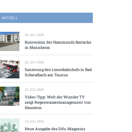
AKTUELL
29. JULI 2026
Konversion der Hammonds Barracks
in Mannheim
22. JULI 2026
Sanierung des Limesbahnhofs in Bad
Schwalbach am Taunus
22. JULI 2026
Video-Tipp: Welt der Wunder TV
zeigt Regenwassermanagement von
Hauraton
13. JULI 2026
Neue Ausgabe des Difu-Magazins