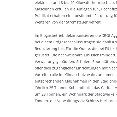
elektrisch und 8 bis 40 Kilowatt thermisch ab, 
Maschinen erfüllen die Auflagen für „Hocheffi
Prädikat erhalten eine bestimmte Förderung fü
Weiteren von der Stromsteuer befreit.
Im Biogasbetrieb dekarbonisieren die XRGI-Agg
bei einem Erdgasanschluss tragen sie dank Kr
Reduzierung bei. Für die Quote, die bei Fit for
gerüstet. Die nachweisbare Emissionsminderu
Verwaltungsgebäuden, Schulen, Sportstätten, 
öffentlich zugänglicher Einrichtungen mit Na
Vorreiterrolle im Klimaschutz wahrzunehmen: D
entsprechenden Maßnahmen in den Stadionba
jährlich 25 Tonnen Kohlendioxid, das Caritas-
um 28 Tonnen, ein Wohnpark der Stadtwerke K
Tonnen, der Verwaltungssitz Schloss Herborn