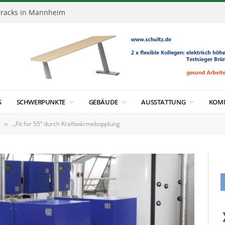
racks in Mannheim
S
SCHWERPUNKTE
GEBÄUDE
AUSSTATTUNG
KOM
„Fit for 55“ durch Kraftwärmekopplung
»