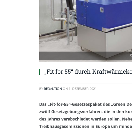
F
„Fit for 55“ durch Kraftwärmek
BY
REDAKTION
ON
1. DEZEMBER 2021
Das „Fit-for-55“-Gesetzespaket des „Green D
zwölf Gesetzgebungsverfahren, die in den k
des Jahres verabschiedet werden sollen. Nebe
Treibhausgasemissionen in Europa um mindest