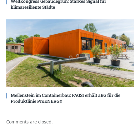
Weltkongress Gebäudegrün: Starkes Signal für
klimaresiliente Städte
Meilenstein im Containerbau: FAGSI erhält aBG für die
Produktlinie ProENERGY
Comments are closed.