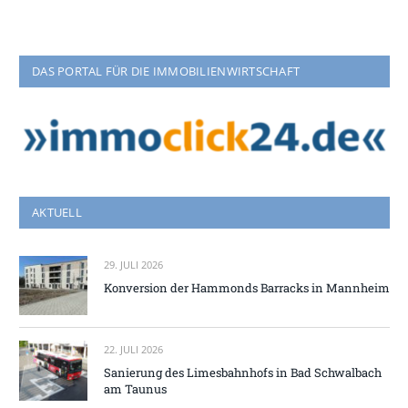
DAS PORTAL FÜR DIE IMMOBILIENWIRTSCHAFT
AKTUELL
29. JULI 2026
Konversion der Hammonds Barracks in Mannheim
22. JULI 2026
Sanierung des Limesbahnhofs in Bad Schwalbach
am Taunus