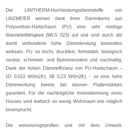
Die LINITHERM-Hochleistungsdämmstoffe von
LINZMEIER weisen dank ihres Dämmkerns aus
Polyurethan-Hartschaum (PU) eine sehr niedrige
Wärmeleitfähigkeit (WLS 023) auf und sind durch die
damit verbundene hohe Dämmleistung besonders
wirksam. PU ist leicht, druckfest, formstabil, biologisch
neutral, schimmel- und fäulnisresistent
und nachhaltig.
Dank der hohen Dämmeffizienz von PU-Hartschaum –
λD 0,022 W/(m
2
K), λB 0,23 W/(m
2
K) – ist eine hohe
Dämmwirkung bereits bei dünnen Plattenstärken
garantiert. Für die nachträgliche Innendämmung eines
Hauses wird dadurch so wenig Wohnraum wie möglich
beansprucht.
Die emissionsgeprüften und mit dem Umwelt-