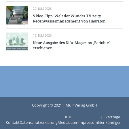
22. JULI 2026
Video-Tipp: Welt der Wunder TV zeigt
Regenwassermanagement von Hauraton
13. JULI 2026
Neue Ausgabe des Difu-Magazins „Berichte“
erschienen
Copyright © 2021 | MuP Verlag GmbH
KBD
Verträge
Kontakt
Datenschutzerklärung
Mediadaten
Impressum
hier kündigen