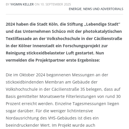
BY
YASMIN KELLER
ON
10. SEPTEMBER 2025
ENERGIE
,
NEWS UND ADVERTORIALS
2024 haben die Stadt Köln, die Stiftung „Lebendige Stadt“
und das Unternehmen Schüco mit der photokatalytischen
Textilfassade an der Volkshochschule in der Cäcilienstraße
in der Kölner Innenstadt ein Forschungsprojekt zur
Reinigung stickoxidbelasteter Luft gestartet. Nun
vermelden die Projektpartner erste Ergebnisse:
Die im Oktober 2024 begonnenen Messungen an der
stickoxidbindenden Membran am Gebäude der
Volkshochschule in der Cäcilienstraße 35 belegen, dass auf
Basis gemittelter Monatswerte Filterleistungen von rund 30
Prozent erreicht werden. Einzelne Tagesmessungen liegen
sogar darüber. Für die weniger lichtintensive
Nordausrichtung des VHS-Gebäudes ist dies ein
beeindruckender Wert. Im Projekt wurde auch