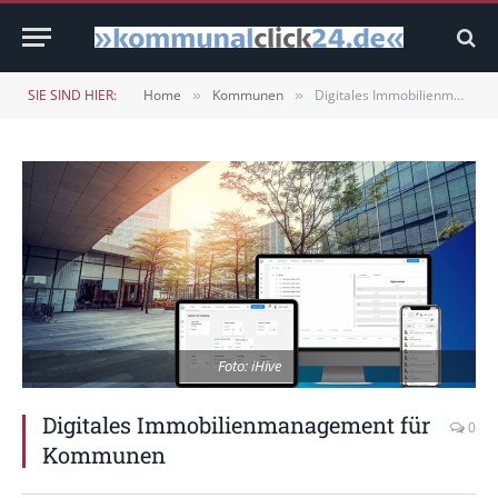
SIE SIND HIER:
Home
Kommunen
Digitales Immobilienmanagement für Kommunen
»
»
Foto: iHive
Digitales Immobilienmanagement für
0
Kommunen