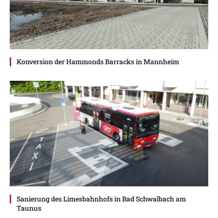
Konversion der Hammonds Barracks in Mannheim
Sanierung des Limesbahnhofs in Bad Schwalbach am
Taunus