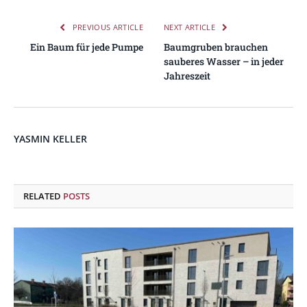
PREVIOUS ARTICLE
NEXT ARTICLE
Ein Baum für jede Pumpe
Baumgruben brauchen
sauberes Wasser – in jeder
Jahreszeit
YASMIN KELLER
RELATED
POSTS