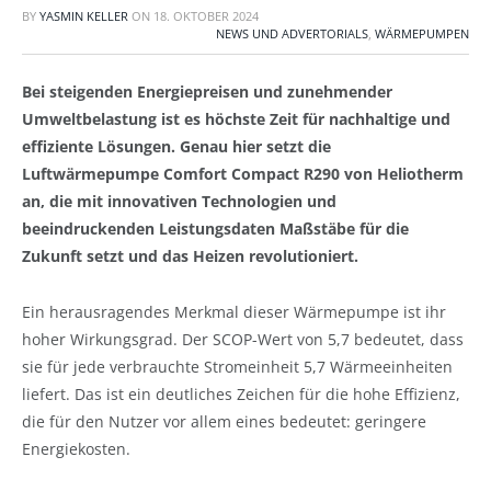
BY
YASMIN KELLER
ON
18. OKTOBER 2024
NEWS UND ADVERTORIALS
,
WÄRMEPUMPEN
Bei steigenden Energiepreisen und zunehmender
Umweltbelastung ist es höchste Zeit für nachhaltige und
effiziente Lösungen. Genau hier setzt die
Luftwärmepumpe Comfort Compact R290 von Heliotherm
an, die mit innovativen Technologien und
beeindruckenden Leistungsdaten Maßstäbe für die
Zukunft setzt und das Heizen revolutioniert.
Ein herausragendes Merkmal dieser Wärmepumpe ist ihr
hoher Wirkungsgrad. Der SCOP-Wert von 5,7 bedeutet, dass
sie für jede verbrauchte Stromeinheit 5,7 Wärmeeinheiten
liefert. Das ist ein deutliches Zeichen für die hohe Effizienz,
die für den Nutzer vor allem eines bedeutet: geringere
Energiekosten.