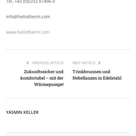
Tel. +43 (0)5332 87496-0
info@heliotherm.com
www.heliotherm.com
PREVIOUS ARTICLE
NEXT ARTICLE
Zukunftssicher und
Trinkbrunnen und
komfortabel – mit der
Nebellanzen in Edelstahl
Wärmepumpe!
YASMIN KELLER