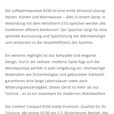
Die Luftwärmepumpe R290 ist eine echte Allround-Lösung:
Heizen, Kühlen und Warmwasser – alles in einem Gerät. In
Verbindung mit dem Heliotherm ETG-Speicher werden alle
Funktionen effizient kombiniert. Der Speicher sorgt für eine
optimale Ausnutzung und Speicherung der Wärmeenergie
und verbessert so die Gesamteffizienz des Systems.
Ein weiteres Highlight ist das kompakte und elegante
Design. Durch die zeitlose, moderne Optik fügt sich die
Wärmepumpe perfekt in jede Umgebung ein. Hochwertige
Materialien wie Sicherheitsglas und gebürsteter Edelstahl
garantieren eine lange Lebensdauer sowie auch
Witterungsbeständigkeit. Dieses Gerät ist mehr als nur
Technik – es ist ein Statement für modernen Wohnkomfort.
Die Comfort Compact R290 bietet Premium- Qualität für Ihr
Zuhause. Mit einem SCOP von 5,7, flüsterleisem Betrieb, der