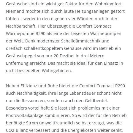
Geräusche sind ein wichtiger Faktor für den Wohnkomfort.
Niemand möchte sich durch laute Heizungsanlagen gestört
fühlen – weder in den eigenen vier Wänden noch in der
Nachbarschaft. Hier überzeugt die Comfort Compact
Wärmepumpe R290 als eine der leisesten Wärmepumpen
der Welt. Dank modernster Schalldämmtechnik und
dreifach schallentkoppeltem Gehäuse wird im Betrieb ein
Geräuschpegel von nur 20 Dezibel in drei Metern
Entfernung erreicht. Das macht sie
ideal für den Einsatz in
dicht besiedelten Wohngebieten.
Neben Effizienz und Ruhe bietet die Comfort Compact R290
auch Nachhaltigkeit. Ihre lange Lebensdauer schont nicht
nur die Ressourcen, sondern auch den Geldbeutel.
Besonders vorteilhaft: Sie lässt sich problemlos mit einer
Photovoltaikanlage kombinieren. So wird der für den Betrieb
benötigte Strom umweltfreundlich selbst erzeugt, was die
CO2-Bilanz verbessert und die Energiekosten weiter senkt.