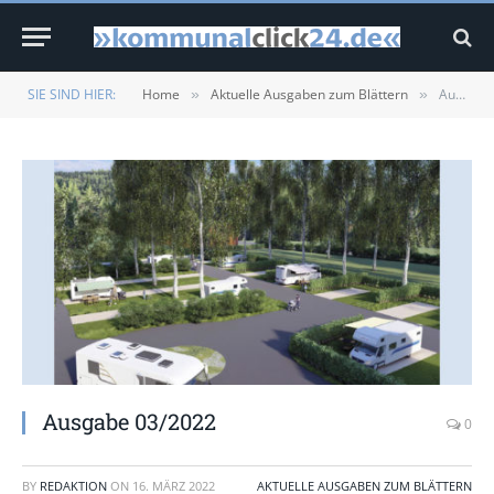
SIE SIND HIER:
Home
Aktuelle Ausgaben zum Blättern
Ausgabe 03/2022
»
»
Ausgabe 03/2022
0
BY
REDAKTION
ON
16. MÄRZ 2022
AKTUELLE AUSGABEN ZUM BLÄTTERN