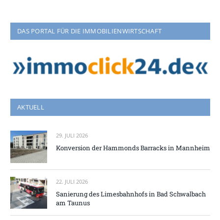
DAS PORTAL FÜR DIE IMMOBILIENWIRTSCHAFT
AKTUELL
29. JULI 2026
Konversion der Hammonds Barracks in Mannheim
22. JULI 2026
Sanierung des Limesbahnhofs in Bad Schwalbach
am Taunus