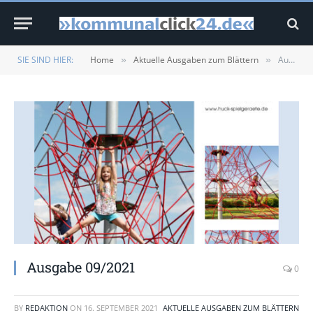
SIE SIND HIER:
Home
Aktuelle Ausgaben zum Blättern
Ausgabe 09/2021
»
»
Ausgabe 09/2021
0
BY
REDAKTION
ON
16. SEPTEMBER 2021
AKTUELLE AUSGABEN ZUM BLÄTTERN