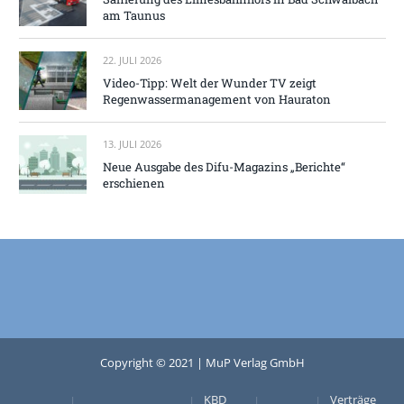
am Taunus
22. JULI 2026
Video-Tipp: Welt der Wunder TV zeigt
Regenwassermanagement von Hauraton
13. JULI 2026
Neue Ausgabe des Difu-Magazins „Berichte“
erschienen
Copyright © 2021 | MuP Verlag GmbH
KBD
Verträge