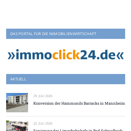
DAS PORTAL FÜR DIE IMMOBILIENWIRTSCHAFT
AKTUELL
29. JULI 2026
Konversion der Hammonds Barracks in Mannheim
22. JULI 2026
Sanierung des Limesbahnhofs in Bad Schwalbach