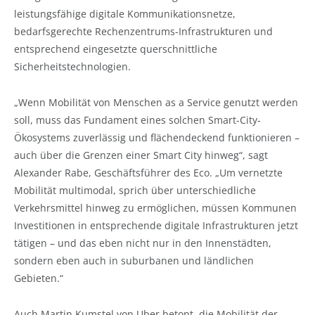
leistungsfähige digitale Kommunikationsnetze,
bedarfsgerechte Rechenzentrums-Infrastrukturen und
entsprechend eingesetzte querschnittliche
Sicherheitstechnologien.
„Wenn Mobilität von Menschen as a Service genutzt werden
soll, muss das Fundament eines solchen Smart-City-
Ökosystems zuverlässig und flächendeckend funktionieren –
auch über die Grenzen einer Smart City hinweg“, sagt
Alexander Rabe, Geschäftsführer des Eco. „Um vernetzte
Mobilität multimodal, sprich über unterschiedliche
Verkehrsmittel hinweg zu ermöglichen, müssen Kommunen
Investitionen in entsprechende digitale Infrastrukturen jetzt
tätigen – und das eben nicht nur in den Innenstädten,
sondern eben auch in suburbanen und ländlichen
Gebieten.“
Auch Martin Kumstel von Uber betont, die Mobilität der