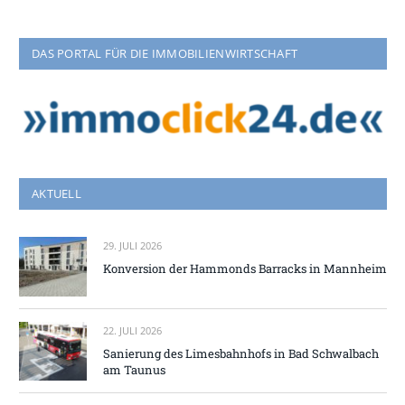
DAS PORTAL FÜR DIE IMMOBILIENWIRTSCHAFT
AKTUELL
29. JULI 2026
Konversion der Hammonds Barracks in Mannheim
22. JULI 2026
Sanierung des Limesbahnhofs in Bad Schwalbach
am Taunus