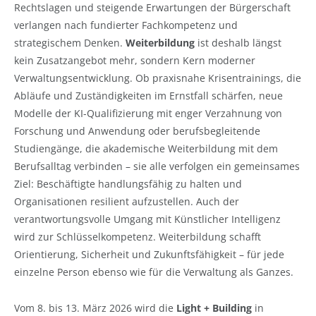
Rechtslagen und steigende Erwartungen der Bürgerschaft
verlangen nach fundierter Fachkompetenz und
strategischem Denken.
Weiterbildung
ist deshalb längst
kein Zusatzangebot mehr, sondern Kern moderner
Verwaltungsentwicklung. Ob praxisnahe Krisentrainings, die
Abläufe und Zuständigkeiten im Ernstfall schärfen, neue
Modelle der KI-Qualifizierung mit enger Verzahnung von
Forschung und Anwendung oder berufsbegleitende
Studiengänge, die akademische Weiterbildung mit dem
Berufsalltag verbinden – sie alle verfolgen ein gemeinsames
Ziel: Beschäftigte handlungsfähig zu halten und
Organisationen resilient aufzustellen. Auch der
verantwortungsvolle Umgang mit Künstlicher Intelligenz
wird zur Schlüsselkompetenz. Weiterbildung schafft
Orientierung, Sicherheit und Zukunftsfähigkeit – für jede
einzelne Person ebenso wie für die Verwaltung als Ganzes.
Vom 8. bis 13. März 2026 wird die
Light + Building
in