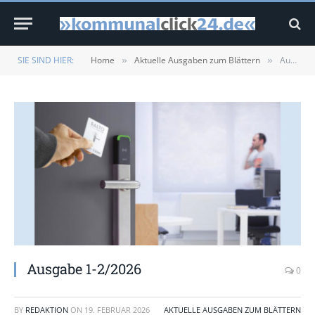
SIE SIND HIER:
Home
Aktuelle Ausgaben zum Blättern
Ausgabe 1-2/2026
»
»
Ausgabe 1-2/2026
0
BY
REDAKTION
ON
19. FEBRUAR 2026
AKTUELLE AUSGABEN ZUM BLÄTTERN