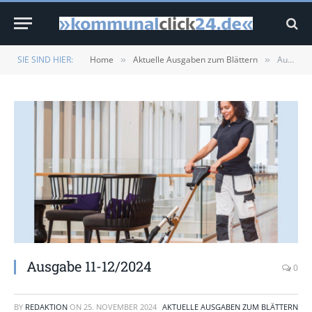
SIE SIND HIER:
Home
Aktuelle Ausgaben zum Blättern
Ausgabe 11-12/2024
»
»
Ausgabe 11-12/2024
0
BY
REDAKTION
ON
25. NOVEMBER 2024
AKTUELLE AUSGABEN ZUM BLÄTTERN