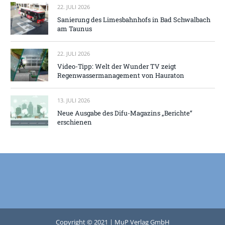
22. JULI 2026
Sanierung des Limesbahnhofs in Bad Schwalbach
am Taunus
22. JULI 2026
Video-Tipp: Welt der Wunder TV zeigt
Regenwassermanagement von Hauraton
13. JULI 2026
Neue Ausgabe des Difu-Magazins „Berichte“
erschienen
Copyright © 2021 | MuP Verlag GmbH