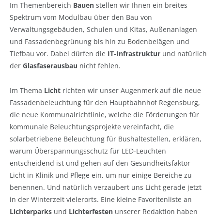
Im Themenbereich
Bauen
stellen wir Ihnen ein breites
Spektrum vom Modulbau über den Bau von
Verwaltungsgebäuden, Schulen und Kitas, Außenanlagen
und Fassadenbegrünung bis hin zu Bodenbelägen und
Tiefbau vor. Dabei dürfen die
IT-Infrastruktur
und natürlich
der
Glasfaserausbau
nicht fehlen.
Im Thema
Licht
richten wir unser Augenmerk auf die neue
Fassadenbeleuchtung für den Hauptbahnhof Regensburg,
die neue Kommunalrichtlinie, welche die Förderungen für
kommunale Beleuchtungsprojekte vereinfacht, die
solarbetriebene Beleuchtung für Bushaltestellen, erklären,
warum Überspannungsschutz für LED-Leuchten
entscheidend ist und gehen auf den Gesundheitsfaktor
Licht in Klinik und Pflege ein, um nur einige Bereiche zu
benennen. Und natürlich verzaubert uns Licht gerade jetzt
in der Winterzeit vielerorts. Eine kleine Favoritenliste an
Lichterparks
und
Lichterfesten
unserer Redaktion haben