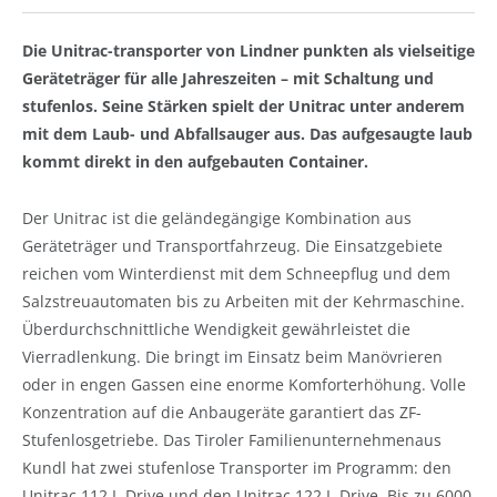
Die Unitrac-transporter von Lindner punkten als vielseitige
Geräteträger für alle Jahreszeiten – mit Schaltung und
stufenlos. Seine Stärken spielt der Unitrac unter anderem
mit dem Laub- und Abfallsauger aus. Das aufgesaugte laub
kommt direkt in den aufgebauten Container.
Der Unitrac ist die geländegängige Kombination aus
Geräteträger und Transportfahrzeug. Die Einsatzgebiete
reichen vom Winterdienst mit dem Schneepflug und dem
Salzstreuautomaten bis zu Arbeiten mit der Kehrmaschine.
Überdurchschnittliche Wendigkeit gewährleistet die
Vierradlenkung. Die bringt im Einsatz beim Manövrieren
oder in engen Gassen eine enorme Komforterhöhung. Volle
Konzentration auf die Anbaugeräte garantiert das ZF-
Stufenlosgetriebe. Das Tiroler Familienunternehmenaus
Kundl hat zwei stufenlose Transporter im Programm: den
Unitrac 112 L-Drive und den Unitrac 122 L-Drive. Bis zu 6000