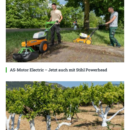
AS-Motor Electric – Jetzt auch mit Stihl Powerhead