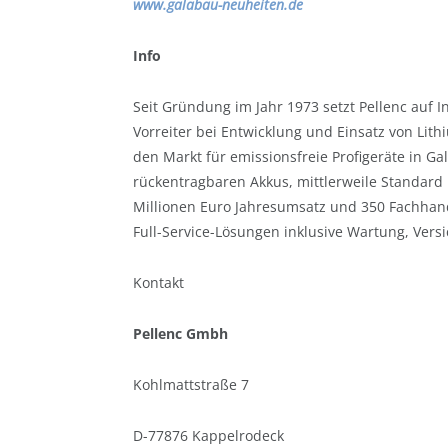
www.galabau-neuheiten.de
Info
Seit Gründung im Jahr 1973 setzt Pellenc auf
Vorreiter bei Entwicklung und Einsatz von Li
den Markt für emissionsfreie Profigeräte in 
rückentragbaren Akkus, mittlerweile Standard i
Millionen Euro Jahresumsatz und 350 Fachhand
Full-Service-Lösungen inklusive Wartung, Vers
Kontakt
Pellenc Gmbh
Kohlmattstraße 7
D-77876 Kappelrodeck