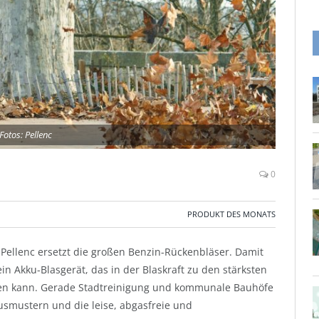
Fotos: Pellenc
0
PRODUKT DES MONATS
Pellenc ersetzt die großen Benzin-Rückenbläser. Damit
ein Akku-Blasgerät, das in der Blaskraft zu den stärksten
eßen kann. Gerade Stadtreinigung und kommunale Bauhöfe
smustern und die leise, abgasfreie und