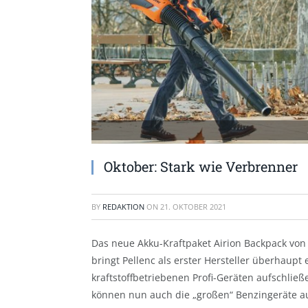
Oktober: Stark wie Verbrenner
BY
REDAKTION
ON
21. OKTOBER 2021
Das neue Akku-Kraftpaket Airion Backpack von 
bringt Pellenc als erster Hersteller überhaupt 
kraftstoffbetriebenen Profi-Geräten aufschli
können nun auch die „großen“ Benzingeräte au