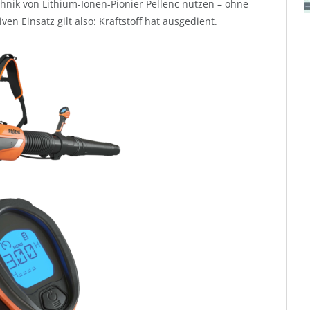
chnik von Lithium-Ionen-Pionier Pellenc nutzen – ohne
n Einsatz gilt also: Kraftstoff hat ausgedient.