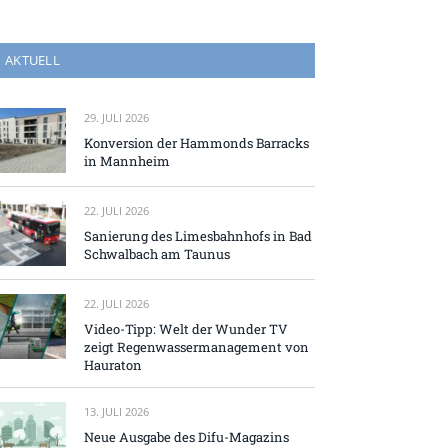
AKTUELL
29. JULI 2026
Konversion der Hammonds Barracks
in Mannheim
22. JULI 2026
Sanierung des Limesbahnhofs in Bad
Schwalbach am Taunus
22. JULI 2026
Video-Tipp: Welt der Wunder TV
zeigt Regenwassermanagement von
Hauraton
13. JULI 2026
Neue Ausgabe des Difu-Magazins