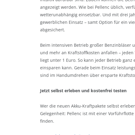
angezeigt werden. Wie bei Pellenc üblich, verf
wetterunabhängig einsetzbar. Und mit drei Jah
gewerblichen Einsatz – samt Option für ein vier
abgesichert.
Beim intensiven Betrieb großer Benzinbläser 
und mehr an Kraftstoffkosten anfallen – jede
liegt unter 1 Euro. So kann jeder Betrieb ganz 
einsparen kann. Gerade beim Einsatz leistungs
sind im Handumdrehen über ersparte Kraftstof
Jetzt selbst erleben und kostenfrei testen
Wer die neuen Akku-Kraftpakete selbst erlebe
Gelegenheit: Pellenc ist mit einer Vorführflott
finden.