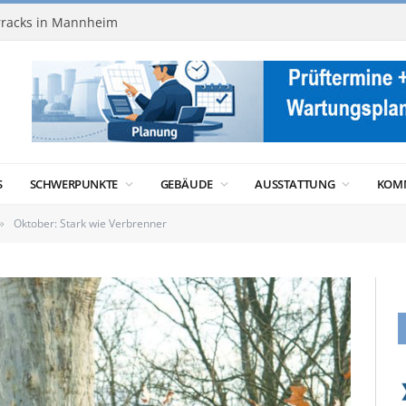
racks in Mannheim
S
SCHWERPUNKTE
GEBÄUDE
AUSSTATTUNG
KOM
Oktober: Stark wie Verbrenner
»