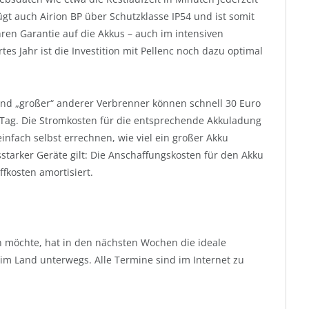
ügt auch Airion BP über Schutzklasse IP54 und ist somit
ren Garantie auf die Akkus – auch im intensiven
tes Jahr ist die Investition mit Pellenc noch dazu optimal
und „großer“ anderer Verbrenner können schnell 30 Euro
n Tag. Die Stromkosten für die entsprechende Akkuladung
einfach selbst errechnen, wie viel ein großer Akku
starker Geräte gilt: Die Anschaffungskosten für den Akku
fkosten amortisiert.
n möchte, hat in den nächsten Wochen die ideale
e im Land unterwegs. Alle Termine sind im Internet zu