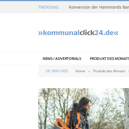
TRENDING
Konversion der Hammonds Bar
NEWS / ADVERTORIALS
PRODUKT DES MONAT
SIE SIND HIER:
Home
Produkt des Monats
»