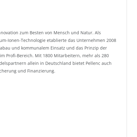
 Innovation zum Besten von Mensch und Natur. Als
thium-Ionen-Technologie etablierte das Unternehmen 2008
Galabau und kommunalem Einsatz und das Prinzip der
m Profi-Bereich. Mit 1800 Mitarbeitern, mehr als 280
elspartnern allein in Deutschland bietet Pellenc auch
icherung und Finanzierung.