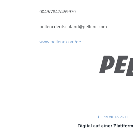
0049/7842/459970
pellencdeutschland@pellenc.com
www.pellenc.com/de
PREVIOUS ARTICL
Digital auf einer Plattfor