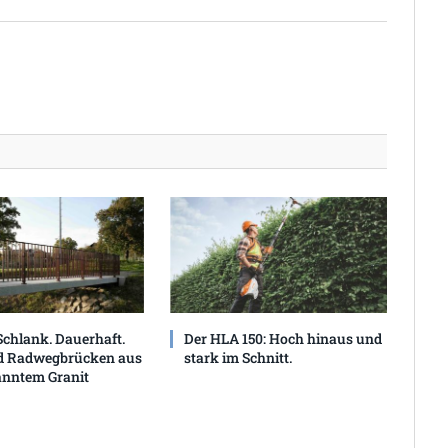
Schlank. Dauerhaft.
Der HLA 150: Hoch hinaus und
d Radwegbrücken aus
stark im Schnitt.
anntem Granit