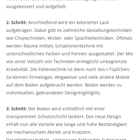
ausgebessert und aufgefüllt.
2. Schritt:
Anschließend wird ein kolorierter Lack
aufgetragen. Dabei gibt es zahlreiche Gestaltungstechniken
wie Chiptechniken, Wickel- oder Spachteltechniken. Oftmals
werden Räume mittels Schablonentechnik mit
unterschiedlichen Farben und Formen ausgestattet. Der Mix
von einer Vielzahl von Techniken ermöglicht unbegrenzte
Kreativität. Die Folientechnik ist dann noch das i-Tüpfchen:
So können Firmelogos, Wegweiser und viele andere Motive
auf dem Boden aufgebracht werden. Böden werden zu
individuellen, gebrandeten Designhighlights.
3. Schritt:
Der Boden wird schließlich mit einer
transparenten Schutzschicht lackiert. Das neue Design
erhält nun alle Vorteile wie lange und hohe Beständigkeit
vor mechanischem Abrieb und Kratzern,
Desinfektionsmitteln, aggressiven färbenden Substanzen.