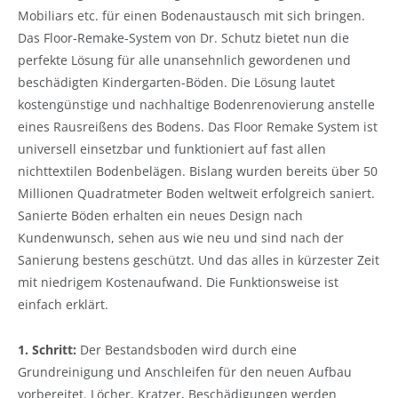
Mobiliars etc. für einen Bodenaustausch mit sich bringen.
Das Floor-Remake-System von Dr. Schutz bietet nun die
perfekte Lösung für alle unansehnlich gewordenen und
beschädigten Kindergarten-Böden. Die Lösung lautet
kostengünstige und nachhaltige Bodenrenovierung anstelle
eines Rausreißens des Bodens. Das Floor Remake System ist
universell einsetzbar und funktioniert auf fast allen
nichttextilen Bodenbelägen. Bislang wurden bereits über 50
Millionen Quadratmeter Boden weltweit erfolgreich saniert.
Sanierte Böden erhalten ein neues Design nach
Kundenwunsch, sehen aus wie neu und sind nach der
Sanierung bestens geschützt. Und das alles in kürzester Zeit
mit niedrigem Kostenaufwand. Die Funktionsweise ist
einfach erklärt.
1. Schritt:
Der Bestandsboden wird durch eine
Grundreinigung und Anschleifen für den neuen Aufbau
vorbereitet. Löcher, Kratzer, Beschädigungen werden