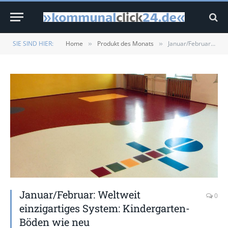
SIE SIND HIER:
Home
Produkt des Monats
Januar/Februar: Weltweit einzigartiges System: Kindergarten-Böden wie neu
»
»
Januar/Februar: Weltweit
0
einzigartiges System: Kindergarten-
Böden wie neu